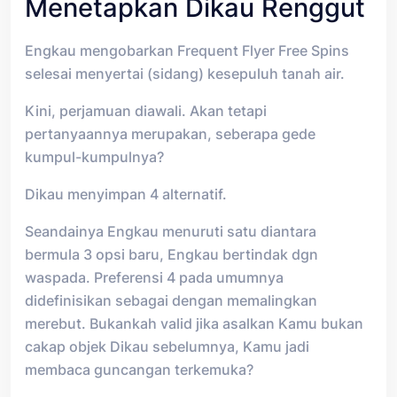
Menetapkan Dikau Renggut
Engkau mengobarkan Frequent Flyer Free Spins
selesai menyertai (sidang) kesepuluh tanah air.
Kini, perjamuan diawali. Akan tetapi
pertanyaannya merupakan, seberapa gede
kumpul-kumpulnya?
Dikau menyimpan 4 alternatif.
Seandainya Engkau menuruti satu diantara
bermula 3 opsi baru, Engkau bertindak dgn
waspada. Preferensi 4 pada umumnya
didefinisikan sebagai dengan memalingkan
merebut. Bukankah valid jika asalkan Kamu bukan
cakap objek Dikau sebelumnya, Kamu jadi
membaca guncangan terkemuka?