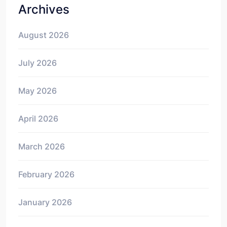
Archives
August 2026
July 2026
May 2026
April 2026
March 2026
February 2026
January 2026