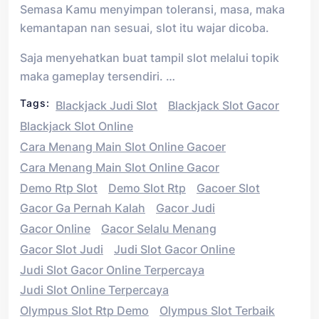
Semasa Kamu menyimpan toleransi, masa, maka
kemantapan nan sesuai, slot itu wajar dicoba.
Saja menyehatkan buat tampil slot melalui topik
maka gameplay tersendiri. …
Tags:
Blackjack Judi Slot
Blackjack Slot Gacor
Blackjack Slot Online
Cara Menang Main Slot Online Gacoer
Cara Menang Main Slot Online Gacor
Demo Rtp Slot
Demo Slot Rtp
Gacoer Slot
Gacor Ga Pernah Kalah
Gacor Judi
Gacor Online
Gacor Selalu Menang
Gacor Slot Judi
Judi Slot Gacor Online
Judi Slot Gacor Online Terpercaya
Judi Slot Online Terpercaya
Olympus Slot Rtp Demo
Olympus Slot Terbaik