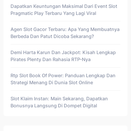
Dapatkan Keuntungan Maksimal Dari Event Slot
Pragmatic Play Terbaru Yang Lagi Viral
Agen Slot Gacor Terbaru: Apa Yang Membuatnya
Berbeda Dan Patut Dicoba Sekarang?
Demi Harta Karun Dan Jackpot: Kisah Lengkap
Pirates Plenty Dan Rahasia RTP-Nya
Rtp Slot Book Of Power: Panduan Lengkap Dan
Strategi Menang Di Dunia Slot Online
Slot Klaim Instan: Main Sekarang, Dapatkan
Bonusnya Langsung Di Dompet Digital