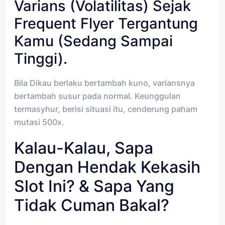
Varians (volatilitas) Sejak
Frequent Flyer Tergantung
Kamu (sedang Sampai
Tinggi).
Bila Dikau berlaku bertambah kuno, variansnya
bertambah susur pada normal. Keunggulan
termasyhur, berisi situasi itu, cenderung paham
mutasi 500x.
Kalau-Kalau, Sapa
Dengan Hendak Kekasih
Slot Ini? & Sapa Yang
Tidak Cuman Bakal?