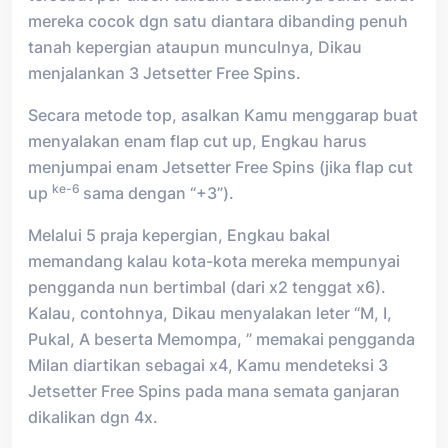
mereka cocok dgn satu diantara dibanding penuh
tanah kepergian ataupun munculnya, Dikau
menjalankan 3 Jetsetter Free Spins.
Secara metode top, asalkan Kamu menggarap buat
menyalakan enam flap cut up, Engkau harus
menjumpai enam Jetsetter Free Spins (jika flap cut
ke-6
up
sama dengan “+3”).
Melalui 5 praja kepergian, Engkau bakal
memandang kalau kota-kota mereka mempunyai
pengganda nun bertimbal (dari x2 tenggat x6).
Kalau, contohnya, Dikau menyalakan leter “M, I,
Pukal, A beserta Memompa, ” memakai pengganda
Milan diartikan sebagai x4, Kamu mendeteksi 3
Jetsetter Free Spins pada mana semata ganjaran
dikalikan dgn 4x.