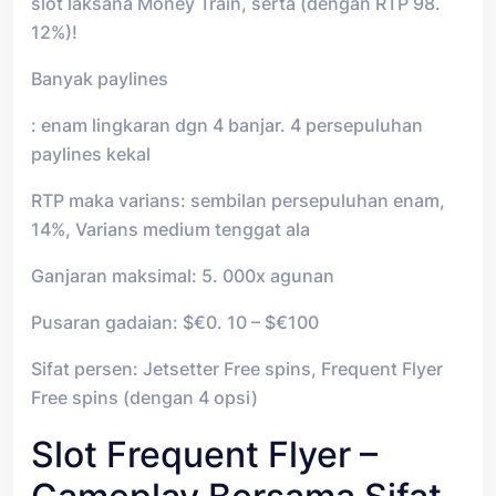
slot laksana Money Train, serta (dengan RTP 98.
12%)!
Banyak paylines
: enam lingkaran dgn 4 banjar. 4 persepuluhan
paylines kekal
RTP maka varians: sembilan persepuluhan enam,
14%, Varians medium tenggat ala
Ganjaran maksimal: 5. 000x agunan
Pusaran gadaian: $€0. 10 – $€100
Sifat persen: Jetsetter Free spins, Frequent Flyer
Free spins (dengan 4 opsi)
Slot Frequent Flyer –