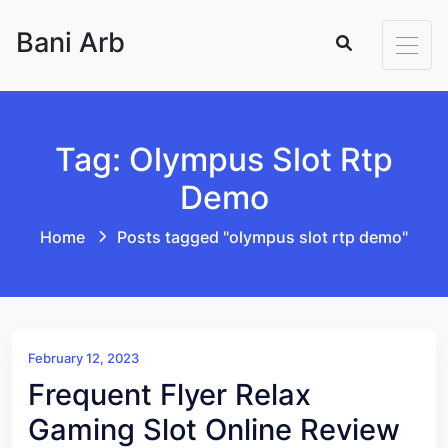
Skip to content
Bani Arb
Tag: Olympus Slot Rtp
Demo
Home
Posts tagged "olympus slot rtp demo"
February 12, 2023
Frequent Flyer Relax
Gaming Slot Online Review