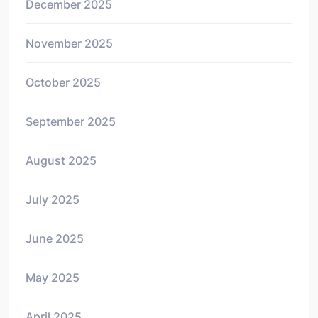
December 2025
November 2025
October 2025
September 2025
August 2025
July 2025
June 2025
May 2025
April 2025