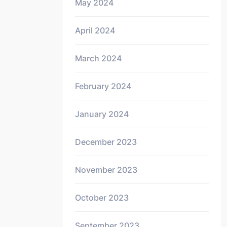
May 2024
April 2024
March 2024
February 2024
January 2024
December 2023
November 2023
October 2023
September 2023