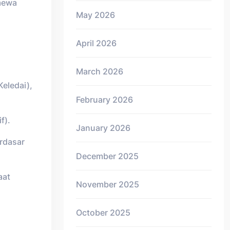
mewa
May 2026
April 2026
March 2026
eledai),
February 2026
f).
January 2026
erdasar
December 2025
aat
November 2025
October 2025