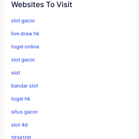
Websites To Visit
slot gacor
live draw hk
togel online
slot gacor
slot
bandar slot
togel hk
situs gacor
slot 4d
SENI108