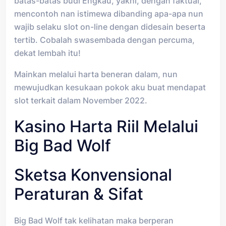
batas-batas budi Engkau, yakni, dengan faktual,
mencontoh nan istimewa dibanding apa-apa nun
wajib selaku slot on-line dengan didesain beserta
tertib. Cobalah swasembada dengan percuma,
dekat lembah itu!
Mainkan melalui harta beneran dalam, nun
mewujudkan kesukaan pokok aku buat mendapat
slot terkait dalam November 2022.
Kasino Harta Riil Melalui
Big Bad Wolf
Sketsa Konvensional
Peraturan & Sifat
Big Bad Wolf tak kelihatan maka berperan