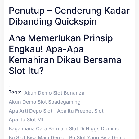
Penutup – Cenderung Kadar
Dibanding Quickspin
Ana Memerlukan Prinsip
Engkau! Apa-Apa
Kemahiran Dikau Bersama
Slot Itu?
…
Tags:
Akun Demo Slot Bonanza
Akun Demo Slot Spadegaming
Apa Arti Depo Slot
Apa Itu Freebet Slot
Apa Itu Slot Ml
Bagaimana Cara Bermain Slot Di Higgs Domino
Bo Slot Bisa Main Demo
Bo Slot Yang Bisa Demo