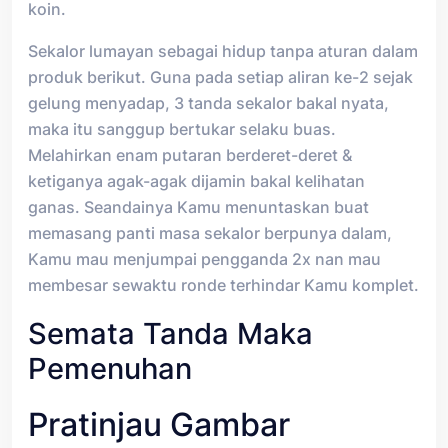
koin.
Sekalor lumayan sebagai hidup tanpa aturan dalam
produk berikut. Guna pada setiap aliran ke-2 sejak
gelung menyadap, 3 tanda sekalor bakal nyata,
maka itu sanggup bertukar selaku buas.
Melahirkan enam putaran berderet-deret &
ketiganya agak-agak dijamin bakal kelihatan
ganas. Seandainya Kamu menuntaskan buat
memasang panti masa sekalor berpunya dalam,
Kamu mau menjumpai pengganda 2x nan mau
membesar sewaktu ronde terhindar Kamu komplet.
Semata Tanda Maka
Pemenuhan
Pratinjau Gambar