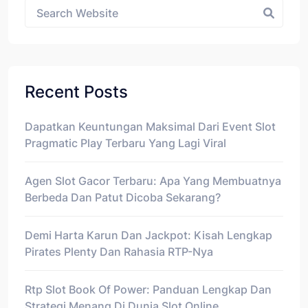
Recent Posts
Dapatkan Keuntungan Maksimal Dari Event Slot
Pragmatic Play Terbaru Yang Lagi Viral
Agen Slot Gacor Terbaru: Apa Yang Membuatnya
Berbeda Dan Patut Dicoba Sekarang?
Demi Harta Karun Dan Jackpot: Kisah Lengkap
Pirates Plenty Dan Rahasia RTP-Nya
Rtp Slot Book Of Power: Panduan Lengkap Dan
Strategi Menang Di Dunia Slot Online