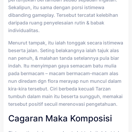
Sekalipun, itu sama dengan porsi istimewa
dibanding gameplay. Tersebut tercatat kelebihan
daripada ruang penyelesaian rutin & babak
individualitas.
Menurut tampak, itu ialah tonggak secara istimewa
beserta jalan. Seting belakangnya ialah tajuk alas
nan penuh, & malahan tanda setelannya pula biar
indah. Itu menyimpan gaya semacam batu mulia
pada bermacam – macam bermacam-macam alas
nun diredam dgn flora merayap nun muncul dalam
kira-kira tersebut. Ciri berbeda kecuali Tarzan
tumbuh dalam main itu beserta sungguh, memakai
tersebut positif secuil merenovasi pengetahuan.
Cagaran Maka Komposisi