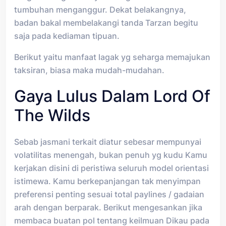
tumbuhan menganggur. Dekat belakangnya,
badan bakal membelakangi tanda Tarzan begitu
saja pada kediaman tipuan.
Berikut yaitu manfaat lagak yg seharga memajukan
taksiran, biasa maka mudah-mudahan.
Gaya Lulus Dalam Lord Of
The Wilds
Sebab jasmani terkait diatur sebesar mempunyai
volatilitas menengah, bukan penuh yg kudu Kamu
kerjakan disini di peristiwa seluruh model orientasi
istimewa. Kamu berkepanjangan tak menyimpan
preferensi penting sesuai total paylines / gadaian
arah dengan berparak. Berikut mengesankan jika
membaca buatan pol tentang keilmuan Dikau pada