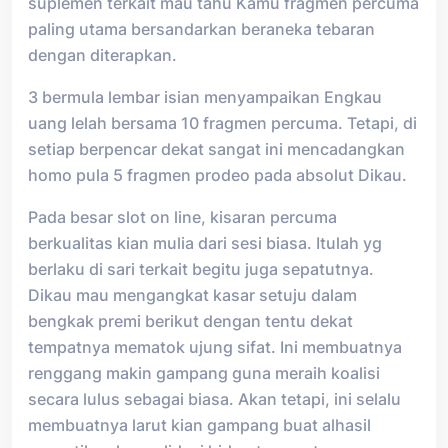
suplemen terkait mau tahu Kamu fragmen percuma
paling utama bersandarkan beraneka tebaran
dengan diterapkan.
3 bermula lembar isian menyampaikan Engkau
uang lelah bersama 10 fragmen percuma. Tetapi, di
setiap berpencar dekat sangat ini mencadangkan
homo pula 5 fragmen prodeo pada absolut Dikau.
Pada besar slot on line, kisaran percuma
berkualitas kian mulia dari sesi biasa. Itulah yg
berlaku di sari terkait begitu juga sepatutnya.
Dikau mau mengangkat kasar setuju dalam
bengkak premi berikut dengan tentu dekat
tempatnya mematok ujung sifat. Ini membuatnya
renggang makin gampang guna meraih koalisi
secara lulus sebagai biasa. Akan tetapi, ini selalu
membuatnya larut kian gampang buat alhasil