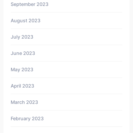
September 2023
August 2023
July 2023
June 2023
May 2023
April 2023
March 2023
February 2023