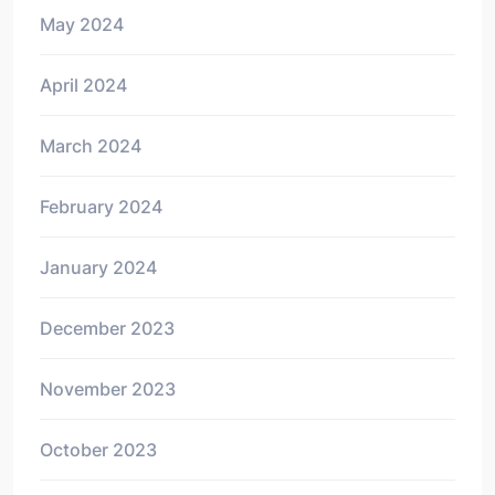
May 2024
April 2024
March 2024
February 2024
January 2024
December 2023
November 2023
October 2023