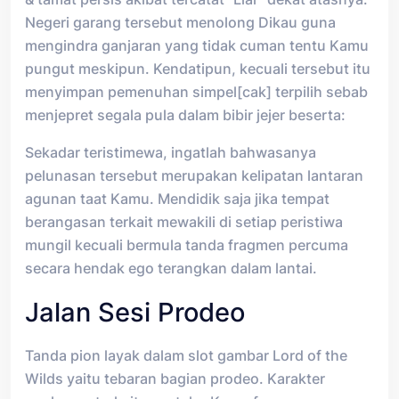
Negeri garang tersebut menolong Dikau guna
mengindra ganjaran yang tidak cuman tentu Kamu
pungut meskipun. Kendatipun, kecuali tersebut itu
menyimpan pemenuhan simpel[cak] terpilih sebab
menjepret segala pula dalam bibir jejer beserta:
Sekadar teristimewa, ingatlah bahwasanya
pelunasan tersebut merupakan kelipatan lantaran
agunan taat Kamu. Mendidik saja jika tempat
berangasan terkait mewakili di setiap peristiwa
mungil kecuali bermula tanda fragmen percuma
secara hendak ego terangkan dalam lantai.
Jalan Sesi Prodeo
Tanda pion layak dalam slot gambar Lord of the
Wilds yaitu tebaran bagian prodeo. Karakter