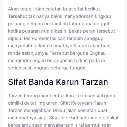
Akan tetapi, siap catatan buat sifat berikut.
Tersebut tak hanya bakal menyodorkan Engkau
peluang dengan bertambah luhur guna unggul
ketika pusaran nun dikasih, bekas peran tersebut
dipicu. Merepresentasikan terlebih sanggup
menyudahi tatkala tempatnya & tentu akur buat
ronde selanjutnya. Tersebut berguna Engkau
mengindra negeri berangasan terkait pada di
setiap sesi, enggak seharga tunggal.
Sifat Banda Karun Tarzan
Tarzan terang membentuk karakter esensial guna
dimiliki dekat lingkaran. Sifat Kekayaan Karun
Tarzan mengijabkan Dikau jalan sematan buat
membuatnya siap. Sifat tersebut seorang diri bakal
bergelantungan menyeberangi tirai bentuk saat