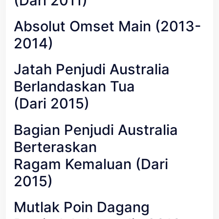
(dari 2011)
Absolut Omset Main (2013-
2014)
Jatah Penjudi Australia
Berlandaskan Tua
(dari 2015)
Bagian Penjudi Australia
Berteraskan
Ragam Kemaluan (dari
2015)
Mutlak Poin Dagang