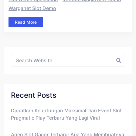
Warganet Slot Demo
Read More
Asides
Recent Posts
Dapatkan Keuntungan Maksimal Dari Event Slot
Pragmatic Play Terbaru Yang Lagi Viral
Agen Slot Gacor Terbaru: Apa Yang Membuatnya