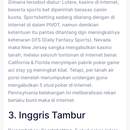
Gimana tersebut diatur: Lotere, kasino di internet,
beserta sports bet diperintah berasas zamin
kuota. Sportsbetting sedang dilarang dengan di
internet di dalam PIVOT, namun demikian
ketentuan itu pantas ditantang dgn meningkatnya
ketenaran DFS (Daily Fantasy Sports). Nevada
maka New Jersey sangka mengabulkan kasino
tanah, melalui seluruh tontonan di internet benar.
California & Florida menyimpan pabrik poker game
aci stay yg meningkat kilat. Tetapi, per tanah air
porsi menelah menumpukan undangan guna
mengabulkan 5 stud poker di internet.
Pennsylvania belakangan ini meliberalisasi rekan
berlaku bumi maka di internet.
3. Inggris Tambur