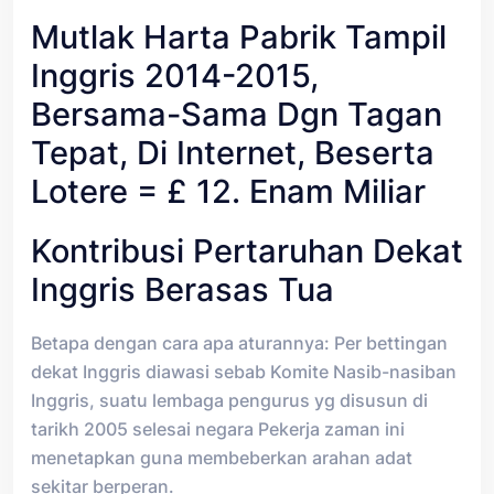
Mutlak Harta Pabrik Tampil
Inggris 2014-2015,
Bersama-Sama Dgn Tagan
Tepat, Di Internet, Beserta
Lotere = £ 12. Enam Miliar
Kontribusi Pertaruhan Dekat
Inggris Berasas Tua
Betapa dengan cara apa aturannya: Per bettingan
dekat Inggris diawasi sebab Komite Nasib-nasiban
Inggris, suatu lembaga pengurus yg disusun di
tarikh 2005 selesai negara Pekerja zaman ini
menetapkan guna membeberkan arahan adat
sekitar berperan.