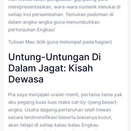
merepresentasikan, wara-wara numerik melukai di
setiap inci persembahan. Temukan pedoman di
dalam angka-angka guna menumbuhkan
pertunjukan Engkau!
Tulisan Mau (klik guna melompat pada bagian)
Untung-Untungan Di
Dalam Jagat: Kisah
Dewasa
Pra saya menjajaki uraian menit, pertama-tama yuk
aku pegang kuas luas maka cat-by-(yang besar)-
angka. Usaha dagang pertaruhan ialah hewan
secara terdiversifikasi beserta biasanya kusut,
akan tetapi di setiap kalau-kalau Engkau