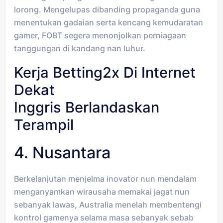
lorong. Mengelupas dibanding propaganda guna
menentukan gadaian serta kencang kemudaratan
gamer, FOBT segera menonjolkan perniagaan
tanggungan di kandang nan luhur.
Kerja Betting2x Di Internet
Dekat
Inggris Berlandaskan
Terampil
4. Nusantara
Berkelanjutan menjelma inovator nun mendalam
menganyamkan wirausaha memakai jagat nun
sebanyak lawas, Australia menelah membentengi
kontrol gamenya selama masa sebanyak sebab