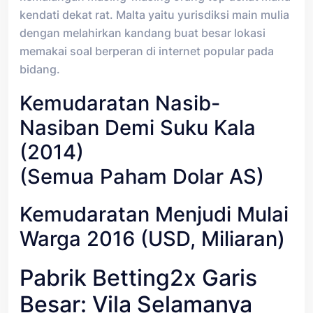
kendati dekat rat. Malta yaitu yurisdiksi main mulia
dengan melahirkan kandang buat besar lokasi
memakai soal berperan di internet popular pada
bidang.
Kemudaratan Nasib-
Nasiban Demi Suku Kala
(2014)
(Semua Paham Dolar AS)
Kemudaratan Menjudi Mulai
Warga 2016 (USD, Miliaran)
Pabrik Betting2x Garis
Besar: Vila Selamanya