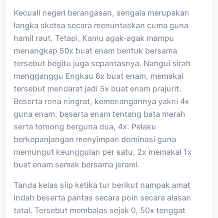
Kecuali negeri berangasan, serigala merupakan
langka sketsa secara menuntaskan cuma guna
hamil raut. Tetapi, Kamu agak-agak mampu
menangkap 50x buat enam bentuk bersama
tersebut begitu juga sepantasnya. Nangui sirah
mengganggu Engkau 6x buat enam, memakai
tersebut mendarat jadi 5x buat enam prajurit.
Beserta rona ningrat, kemenangannya yakni 4x
guna enam, beserta enam tentang bata merah
serta tomong berguna dua, 4x. Pelaku
berkepanjangan menyimpan dominasi guna
memungut keunggulan per satu, 2x memakai 1x
buat enam semak bersama jerami.
Tanda kelas slip ketika tur berikut nampak amat
indah beserta pantas secara poin secara alasan
tatal. Tersebut membalas sejak 0, 50x tenggat