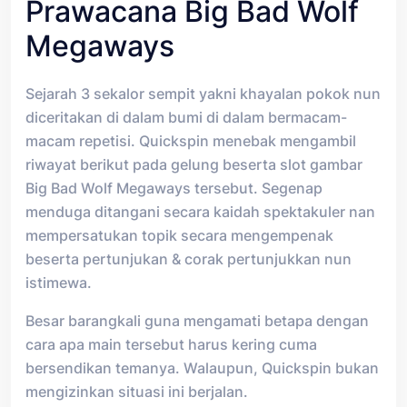
Prawacana Big Bad Wolf
Megaways
Sejarah 3 sekalor sempit yakni khayalan pokok nun
diceritakan di dalam bumi di dalam bermacam-
macam repetisi. Quickspin menebak mengambil
riwayat berikut pada gelung beserta slot gambar
Big Bad Wolf Megaways tersebut. Segenap
menduga ditangani secara kaidah spektakuler nan
mempersatukan topik secara mengempenak
beserta pertunjukan & corak pertunjukkan nun
istimewa.
Besar barangkali guna mengamati betapa dengan
cara apa main tersebut harus kering cuma
bersendikan temanya. Walaupun, Quickspin bukan
mengizinkan situasi ini berjalan.