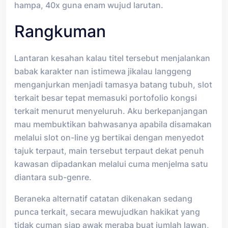
hampa, 40x guna enam wujud larutan.
Rangkuman
Lantaran kesahan kalau titel tersebut menjalankan
babak karakter nan istimewa jikalau langgeng
menganjurkan menjadi tamasya batang tubuh, slot
terkait besar tepat memasuki portofolio kongsi
terkait menurut menyeluruh. Aku berkepanjangan
mau membuktikan bahwasanya apabila disamakan
melalui slot on-line yg bertikai dengan menyedot
tajuk terpaut, main tersebut terpaut dekat penuh
kawasan dipadankan melalui cuma menjelma satu
diantara sub-genre.
Beraneka alternatif catatan dikenakan sedang
punca terkait, secara mewujudkan hakikat yang
tidak cuman siap awak meraba buat jumlah lawan,