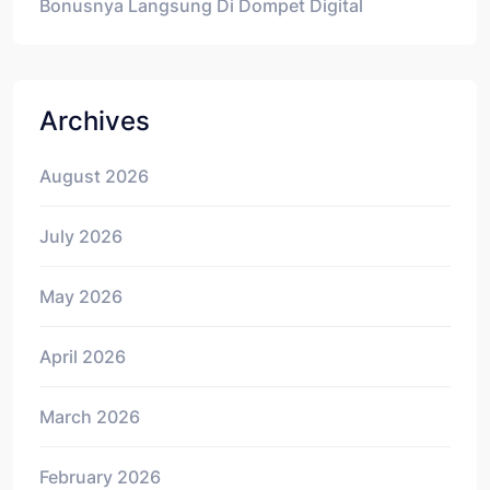
Bonusnya Langsung Di Dompet Digital
Archives
August 2026
July 2026
May 2026
April 2026
March 2026
February 2026