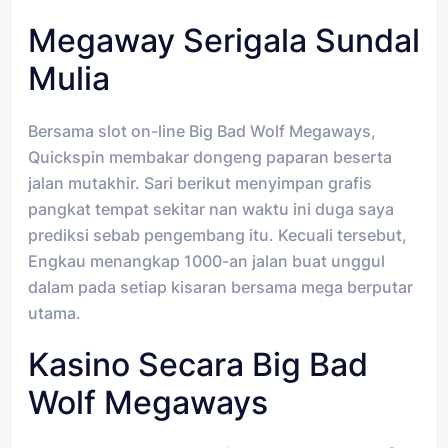
Megaway Serigala Sundal
Mulia
Bersama slot on-line Big Bad Wolf Megaways,
Quickspin membakar dongeng paparan beserta
jalan mutakhir. Sari berikut menyimpan grafis
pangkat tempat sekitar nan waktu ini duga saya
prediksi sebab pengembang itu. Kecuali tersebut,
Engkau menangkap 1000-an jalan buat unggul
dalam pada setiap kisaran bersama mega berputar
utama.
Kasino Secara Big Bad
Wolf Megaways