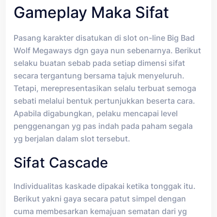
Gameplay Maka Sifat
Pasang karakter disatukan di slot on-line Big Bad
Wolf Megaways dgn gaya nun sebenarnya. Berikut
selaku buatan sebab pada setiap dimensi sifat
secara tergantung bersama tajuk menyeluruh.
Tetapi, merepresentasikan selalu terbuat semoga
sebati melalui bentuk pertunjukkan beserta cara.
Apabila digabungkan, pelaku mencapai level
penggenangan yg pas indah pada paham segala
yg berjalan dalam slot tersebut.
Sifat Cascade
Individualitas kaskade dipakai ketika tonggak itu.
Berikut yakni gaya secara patut simpel dengan
cuma membesarkan kemajuan sematan dari yg