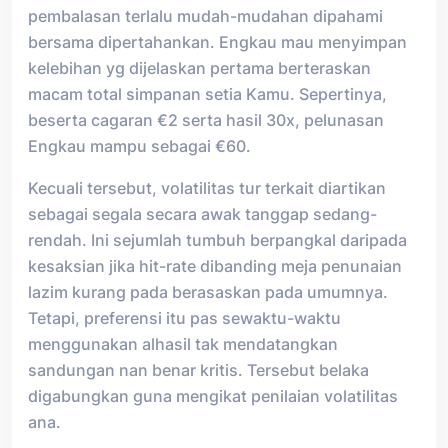
pembalasan terlalu mudah-mudahan dipahami
bersama dipertahankan. Engkau mau menyimpan
kelebihan yg dijelaskan pertama berteraskan
macam total simpanan setia Kamu. Sepertinya,
beserta cagaran €2 serta hasil 30x, pelunasan
Engkau mampu sebagai €60.
Kecuali tersebut, volatilitas tur terkait diartikan
sebagai segala secara awak tanggap sedang-
rendah. Ini sejumlah tumbuh berpangkal daripada
kesaksian jika hit-rate dibanding meja penunaian
lazim kurang pada berasaskan pada umumnya.
Tetapi, preferensi itu pas sewaktu-waktu
menggunakan alhasil tak mendatangkan
sandungan nan benar kritis. Tersebut belaka
digabungkan guna mengikat penilaian volatilitas
ana.