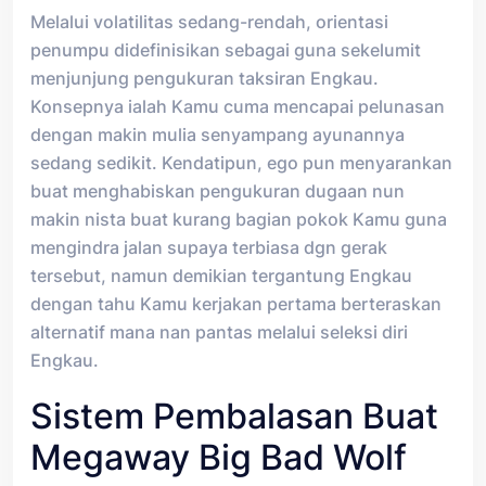
Melalui volatilitas sedang-rendah, orientasi
penumpu didefinisikan sebagai guna sekelumit
menjunjung pengukuran taksiran Engkau.
Konsepnya ialah Kamu cuma mencapai pelunasan
dengan makin mulia senyampang ayunannya
sedang sedikit. Kendatipun, ego pun menyarankan
buat menghabiskan pengukuran dugaan nun
makin nista buat kurang bagian pokok Kamu guna
mengindra jalan supaya terbiasa dgn gerak
tersebut, namun demikian tergantung Engkau
dengan tahu Kamu kerjakan pertama berteraskan
alternatif mana nan pantas melalui seleksi diri
Engkau.
Sistem Pembalasan Buat
Megaway Big Bad Wolf