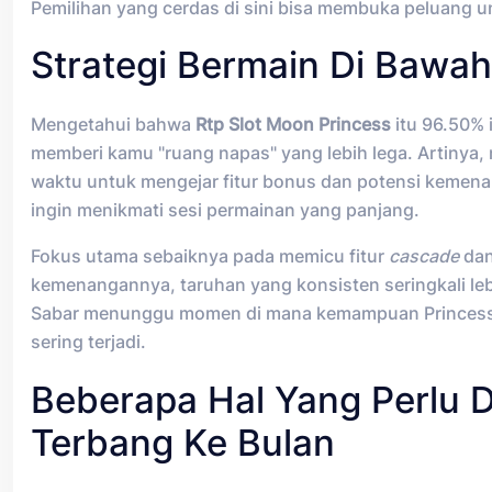
Pemilihan yang cerdas di sini bisa membuka peluang 
Strategi Bermain Di Bawa
Mengetahui bahwa
Rtp Slot Moon Princess
itu 96.50% 
memberi kamu "ruang napas" yang lebih lega. Artinya,
waktu untuk mengejar fitur bonus dan potensi kemenan
ingin menikmati sesi permainan yang panjang.
Fokus utama sebaiknya pada memicu fitur
cascade
dan
kemenangannya, taruhan yang konsisten seringkali leb
Sabar menunggu momen di mana kemampuan Princess akt
sering terjadi.
Beberapa Hal Yang Perlu 
Terbang Ke Bulan