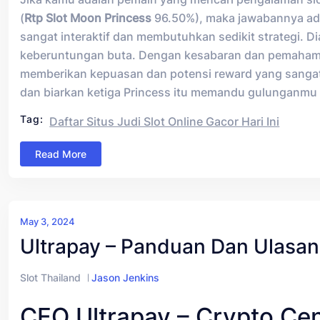
(
Rtp Slot Moon Princess
96.50%), maka jawabannya adal
sangat interaktif dan membutuhkan sedikit strategi. 
keberuntungan buta. Dengan kesabaran dan pemahaman
memberikan kepuasan dan potensi reward yang sangat
dan biarkan ketiga Princess itu memandu gulunganm
Tag:
Daftar Situs Judi Slot Online Gacor Hari Ini
Read More
May 3, 2024
Ultrapay – Panduan Dan Ulasan 
Slot Thailand
Jason Jenkins
CEO Ultrapay – Crypto Cen