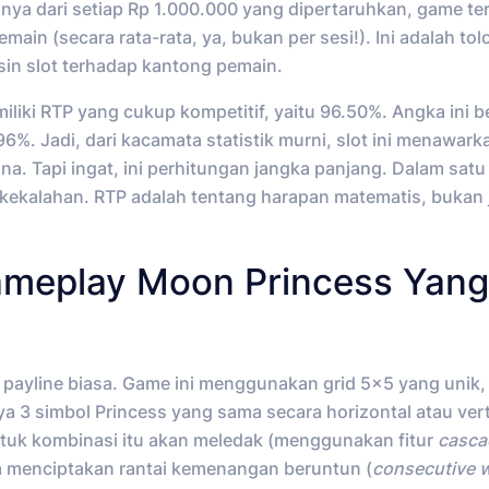
inya dari setiap Rp 1.000.000 yang dipertaruhkan, game te
n (secara rata-rata, ya, bukan per sesi!). Ini adalah tol
in slot terhadap kantong pemain.
iliki RTP yang cukup kompetitif, yaitu 96.50%. Angka ini b
-96%. Jadi, dari kacamata statistik murni, slot ini menawar
ana. Tapi ingat, ini perhitungan jangka panjang. Dalam satu
kekalahan. RTP adalah tentang harapan matematis, bukan
Gameplay Moon Princess Yang
 payline biasa. Game ini menggunakan grid 5×5 yang unik,
 simbol Princess yang sama secara horizontal atau vert
tuk kombinasi itu akan meledak (menggunakan fitur
casca
isa menciptakan rantai kemenangan beruntun (
consecutive 