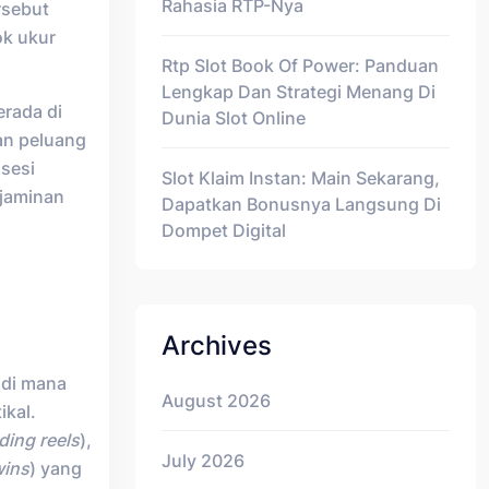
Rahasia RTP-Nya
rsebut
ok ukur
Rtp Slot Book Of Power: Panduan
Lengkap Dan Strategi Menang Di
erada di
Dunia Slot Online
kan peluang
 sesi
Slot Klaim Instan: Main Sekarang,
 jaminan
Dapatkan Bonusnya Langsung Di
Dompet Digital
Archives
 di mana
August 2026
ikal.
ding reels
),
July 2026
wins
) yang