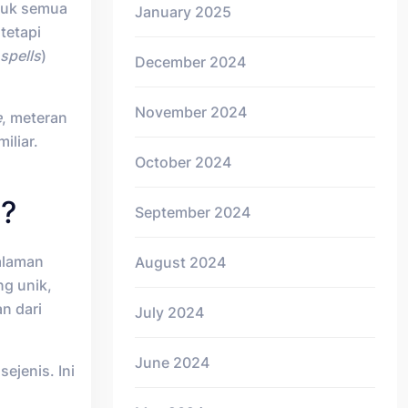
ntuk semua
January 2025
tetapi
 spells
)
December 2024
November 2024
e
, meteran
iliar.
October 2024
a?
September 2024
alaman
August 2024
ng unik,
n dari
July 2024
June 2024
sejenis. Ini