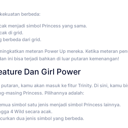
 kekuatan berbeda:
ak menjadi simbol Princess yang sama.
ak di grid.
berbeda dari grid.
ningkatkan meteran Power Up mereka. Ketika meteran pen
 ini bisa terjadi bahkan di luar putaran kemenangan!
Feature Dan Girl Power
utaran, kamu akan masuk ke fitur Trinity. Di sini, kamu b
ing-masing Princess. Pilihannya adalah:
ua simbol satu jenis menjadi simbol Princess lainnya.
gga 4 Wild secara acak.
urkan dua jenis simbol yang berbeda.