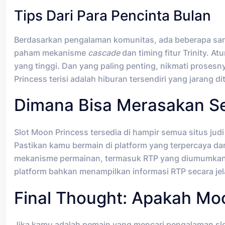
Tips Dari Para Pencinta Bulan
Berdasarkan pengalaman komunitas, ada beberapa sara
paham mekanisme
cascade
dan timing fitur Trinity. A
yang tinggi. Dan yang paling penting, nikmati proses
Princess terisi adalah hiburan tersendiri yang jarang dit
Dimana Bisa Merasakan S
Slot Moon Princess tersedia di hampir semua situs jud
Pastikan kamu bermain di platform yang terpercaya dan
mekanisme permainan, termasuk RTP yang diumumkan, 
platform bahkan menampilkan informasi RTP secara jel
Final Thought: Apakah Mo
Jika kamu adalah pemain yang mencari pengalaman sl