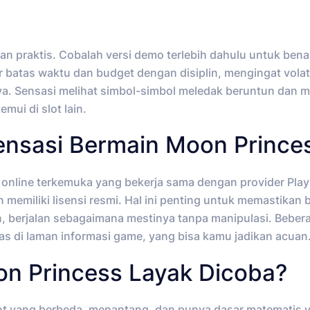
n praktis. Cobalah versi demo terlebih dahulu untuk bena
tur batas waktu dan budget dengan disiplin, mengingat volat
nya. Sensasi melihat simbol-simbol meledak beruntun dan 
emui di slot lain.
ensasi Bermain Moon Prince
i online terkemuka yang bekerja sama dengan provider Play
 memiliki lisensi resmi. Hal ini penting untuk memastikan
berjalan sebagaimana mestinya tanpa manipulasi. Beber
as di laman informasi game, yang bisa kamu jadikan acuan
on Princess Layak Dicoba?
ot yang berbeda, menantang, dan punya dasar matematis y