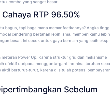
untuk combo yang sangat besar.
h Cahaya RTP 96.50%
itu bagus, tapi bagaimana memanfaatkannya? Angka tinggi 
 modal cenderung bertahan lebih lama, memberi kamu lebi
gan besar. Ini cocok untuk gaya bermain yang lebih ekspl
 meteran Power Up. Karena struktur grid dan mekanisme
ih efektif daripada menggonta-ganti nominal taruhan secar
if berturut-turut, karena di situlah potensi pembayara
Dipertimbangkan Sebelum