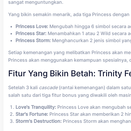
sangat menguntungkan.
Yang bikin semakin menarik, ada tiga Princess dengan
Princess Love:
Mengubah hingga 6 simbol secara ac
Princess Star:
Menambahkan 1 atau 2 Wild secara ac
Princess Storm:
Menghancurkan 2 jenis simbol yang 
Setiap kemenangan yang melibatkan Princess akan me
Princess akan menggunakan kemampuan spesialnya, dan
Fitur Yang Bikin Betah: Trinity 
Setelah 3 kali
cascade
(rantai kemenangan) dalam satu p
salah satu dari tiga fitur bonus yang diwakili oleh mas
Love's Tranquility:
Princess Love akan mengubah sem
Star's Fortune:
Princess Star akan memberikan 2 hin
Storm's Destruction:
Princess Storm akan menghanc