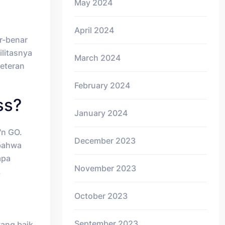
May 2024
April 2024
r-benar
ilitasnya
March 2024
meteran
February 2024
ss?
January 2024
'n GO.
December 2023
 bahwa
apa
November 2023
.
October 2023
September 2023
ang baik