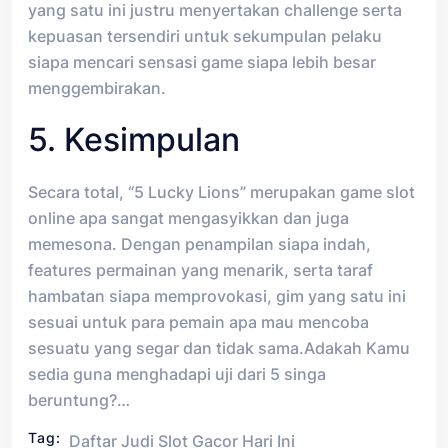
yang satu ini justru menyertakan challenge serta
kepuasan tersendiri untuk sekumpulan pelaku
siapa mencari sensasi game siapa lebih besar
menggembirakan.
5. Kesimpulan
Secara total, “5 Lucky Lions” merupakan game slot
online apa sangat mengasyikkan dan juga
memesona. Dengan penampilan siapa indah,
features permainan yang menarik, serta taraf
hambatan siapa memprovokasi, gim yang satu ini
sesuai untuk para pemain apa mau mencoba
sesuatu yang segar dan tidak sama.Adakah Kamu
sedia guna menghadapi uji dari 5 singa
beruntung?…
Tag:
Daftar Judi Slot Gacor Hari Ini