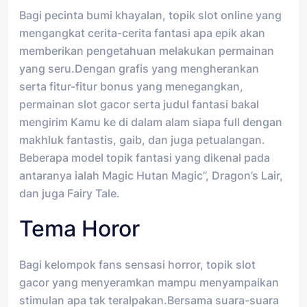
Bagi pecinta bumi khayalan, topik slot online yang
mengangkat cerita-cerita fantasi apa epik akan
memberikan pengetahuan melakukan permainan
yang seru.Dengan grafis yang mengherankan
serta fitur-fitur bonus yang menegangkan,
permainan slot gacor serta judul fantasi bakal
mengirim Kamu ke di dalam alam siapa full dengan
makhluk fantastis, gaib, dan juga petualangan.
Beberapa model topik fantasi yang dikenal pada
antaranya ialah Magic Hutan Magic”, Dragon’s Lair,
dan juga Fairy Tale.
Tema Horor
Bagi kelompok fans sensasi horror, topik slot
gacor yang menyeramkan mampu menyampaikan
stimulan apa tak teralpakan.Bersama suara-suara