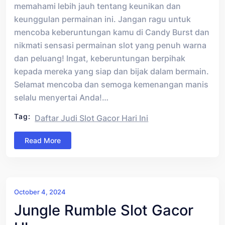
memahami lebih jauh tentang keunikan dan
keunggulan permainan ini. Jangan ragu untuk
mencoba keberuntungan kamu di Candy Burst dan
nikmati sensasi permainan slot yang penuh warna
dan peluang! Ingat, keberuntungan berpihak
kepada mereka yang siap dan bijak dalam bermain.
Selamat mencoba dan semoga kemenangan manis
selalu menyertai Anda!…
Tag:
Daftar Judi Slot Gacor Hari Ini
Read More
October 4, 2024
Jungle Rumble Slot Gacor