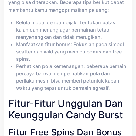
yang bisa diterapkan. Beberapa tips berikut dapat
membantu kamu mengoptimalkan peluang:
Kelola modal dengan bijak: Tentukan batas
kalah dan menang agar permainan tetap
menyenangkan dan tidak merugikan.
Manfaatkan fitur bonus: Fokuslah pada simbol
scatter dan wild yang memicu bonus dan free
spins.
Perhatikan pola kemenangan: beberapa pemain
percaya bahwa memperhatikan pola dan
perilaku mesin bisa memberi petunjuk kapan
waktu yang tepat untuk bermain agresif.
Fitur-Fitur Unggulan Dan
Keunggulan Candy Burst
Fitur Free Spins Dan Bonus