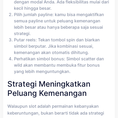
dengan modal Anda. Ada fleksibilitas mulai dari
kecil hingga besar.
Pilih jumlah payline: kamu bisa mengaktifkan
semua payline untuk peluang kemenangan
lebih besar atau hanya beberapa saja sesuai
strategi.
Putar reels: Tekan tombol spin dan biarkan
simbol berputar. Jika kombinasi sesuai,
kemenangan akan otomatis dihitung.
Perhatikan simbol bonus: Simbol scatter dan
wild akan membantu membuka fitur bonus
yang lebih menguntungkan.
Strategi Meningkatkan
Peluang Kemenangan
Walaupun slot adalah permainan kebanyakan
keberuntungan, bukan berarti tidak ada strategi