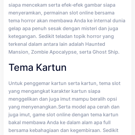
siapa mencekam serta efek-efek gambar siapa
menyeramkan, permainan slot online bersama
tema horror akan membawa Anda ke internal dunia
gelap apa penuh sesak dengan misteri dan juga
ketegangan. Sedikit teladan topik horror yang
terkenal dalam antara lain adalah Haunted
Mansion, Zombie Apocalypse, serta Ghost Ship.
Tema Kartun
Untuk penggemar kartun serta kartun, tema slot
yang mengangkat karakter kartun siapa
menggelikan dan juga imut mampu beralih opsi
yang menyenangkan.Serta model apa cerah dan
juga imut, game slot online dengan tema kartun
bakal membawa Anda ke dalam alam apa full
bersama kebahagiaan dan kegembiraan. Sedikit