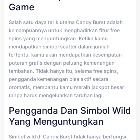
Game
Salah satu daya tarik utama Candy Burst adalah
kemampuannya untuk menghadirkan fitur free
spins yang menguntungkan. Ketika kamu
mendapatkan simbol scatter dalam jumlah
tertentu, kamu akan mendapatkan kesempatan
putaran gratis dengan peluang kemenangan
tambahan. Tidak hanya itu, selama free spins,
pengganda kemenangan bisa aktif secara
otomatis, membantu kamu meraih jackpot besar
tanpa harus mengeluarkan taruhan lagi.
Pengganda Dan Simbol Wild
Yang Menguntungkan
Simbol wild di Candy Burst tidak hanya berfungsi