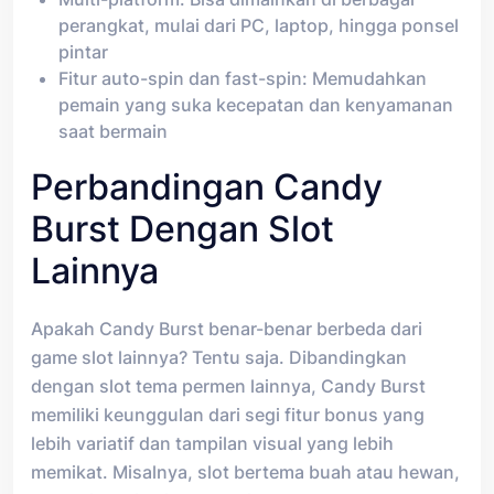
perangkat, mulai dari PC, laptop, hingga ponsel
pintar
Fitur auto-spin dan fast-spin: Memudahkan
pemain yang suka kecepatan dan kenyamanan
saat bermain
Perbandingan Candy
Burst Dengan Slot
Lainnya
Apakah Candy Burst benar-benar berbeda dari
game slot lainnya? Tentu saja. Dibandingkan
dengan slot tema permen lainnya, Candy Burst
memiliki keunggulan dari segi fitur bonus yang
lebih variatif dan tampilan visual yang lebih
memikat. Misalnya, slot bertema buah atau hewan,