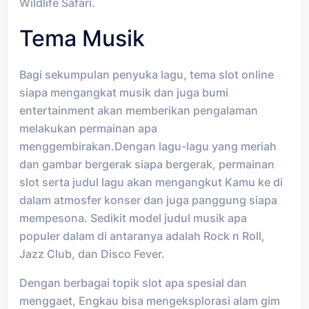
Wildlife Safari.
Tema Musik
Bagi sekumpulan penyuka lagu, tema slot online
siapa mengangkat musik dan juga bumi
entertainment akan memberikan pengalaman
melakukan permainan apa
menggembirakan.Dengan lagu-lagu yang meriah
dan gambar bergerak siapa bergerak, permainan
slot serta judul lagu akan mengangkut Kamu ke di
dalam atmosfer konser dan juga panggung siapa
mempesona. Sedikit model judul musik apa
populer dalam di antaranya adalah Rock n Roll,
Jazz Club, dan Disco Fever.
Dengan berbagai topik slot apa spesial dan
menggaet, Engkau bisa mengeksplorasi alam gim