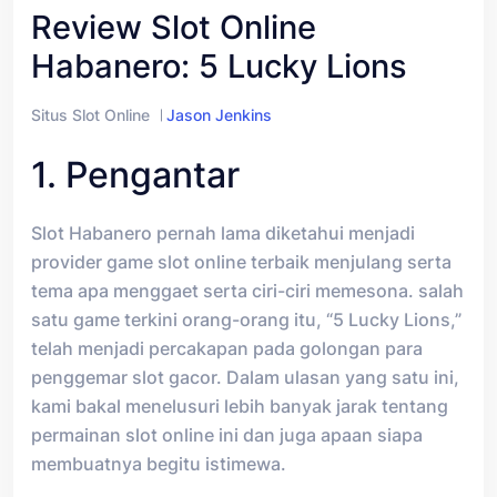
Review Slot Online
Habanero: 5 Lucky Lions
Situs Slot Online
Jason Jenkins
1. Pengantar
Slot Habanero pernah lama diketahui menjadi
provider game slot online terbaik menjulang serta
tema apa menggaet serta ciri-ciri memesona. salah
satu game terkini orang-orang itu, “5 Lucky Lions,”
telah menjadi percakapan pada golongan para
penggemar slot gacor. Dalam ulasan yang satu ini,
kami bakal menelusuri lebih banyak jarak tentang
permainan slot online ini dan juga apaan siapa
membuatnya begitu istimewa.