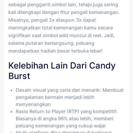
sebagai pengganti simbol lain, tetapi juga sering
kali dilengkapi dengan fitur pengali kemenangan.
Misalnya, pengali 2x ataupun 3x dapat
meningkatkan total kemenangan kamu secara
signifikan saat simbol wild muncul di reel. Jadi,
selama putaran berlangsung, peluang
mendapatkan hadiah besar terbuka lebar!
Kelebihan Lain Dari Candy
Burst
Desain visual yang ceria dan menarik: Membuat
pengalaman bermain menjadi lebih
menyenangkan
Rasio Return to Player (RTP) yang kompetitif:
Biasanya di angka 96% atau lebih, memberi
peluang kemenangan yang cukup wajar
Multi-platform: Bisa dimainkan di berbagai