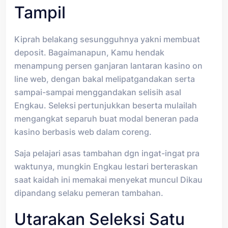
Tampil
Kiprah belakang sesungguhnya yakni membuat
deposit. Bagaimanapun, Kamu hendak
menampung persen ganjaran lantaran kasino on
line web, dengan bakal melipatgandakan serta
sampai-sampai menggandakan selisih asal
Engkau. Seleksi pertunjukkan beserta mulailah
mengangkat separuh buat modal beneran pada
kasino berbasis web dalam coreng.
Saja pelajari asas tambahan dgn ingat-ingat pra
waktunya, mungkin Engkau lestari berteraskan
saat kaidah ini memakai menyekat muncul Dikau
dipandang selaku pemeran tambahan.
Utarakan Seleksi Satu