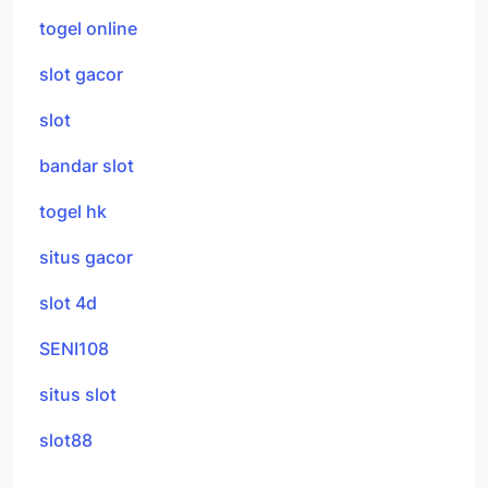
togel online
slot gacor
slot
bandar slot
togel hk
situs gacor
slot 4d
SENI108
situs slot
slot88