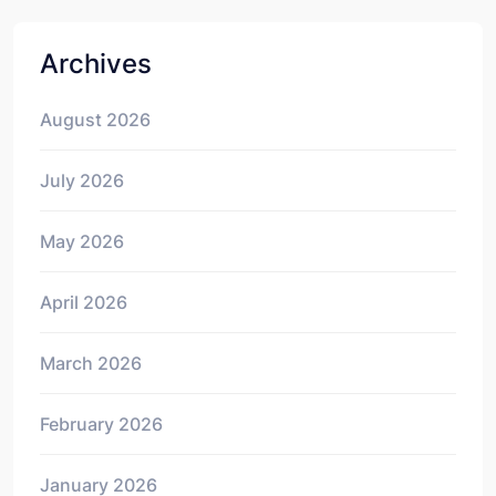
Archives
August 2026
July 2026
May 2026
April 2026
March 2026
February 2026
January 2026