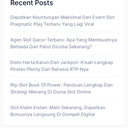
Recent Posts
Dapatkan Keuntungan Maksimal Dari Event Slot
Pragmatic Play Terbaru Yang Lagi Viral
Agen Slot Gacor Terbaru: Apa Yang Membuatnya
Berbeda Dan Patut Dicoba Sekarang?
Demi Harta Karun Dan Jackpot: Kisah Lengkap
Pirates Plenty Dan Rahasia RTP-Nya
Rtp Slot Book Of Power: Panduan Lengkap Dan
Strategi Menang Di Dunia Slot Online
Slot Klaim Instan: Main Sekarang, Dapatkan
Bonusnya Langsung Di Dompet Digital