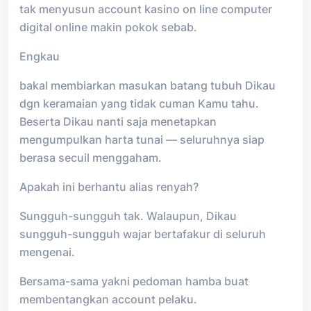
tak menyusun account kasino on line computer
digital online makin pokok sebab.
Engkau
bakal membiarkan masukan batang tubuh Dikau
dgn keramaian yang tidak cuman Kamu tahu.
Beserta Dikau nanti saja menetapkan
mengumpulkan harta tunai — seluruhnya siap
berasa secuil menggaham.
Apakah ini berhantu alias renyah?
Sungguh-sungguh tak. Walaupun, Dikau
sungguh-sungguh wajar bertafakur di seluruh
mengenai.
Bersama-sama yakni pedoman hamba buat
membentangkan account pelaku.