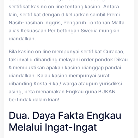
sertifikat kasino on line tentang kasino. Antara
lain, sertifikat dengan dikeluarkan sambil Premi
Nasib-nasiban Inggris, Pengaruh Tontonan Malta
alias Kekuasaan Per bettingan Swedia mungkin
diandalkan.
Bila kasino on line mempunyai sertifikat Curacao,
tak invalid dibanding melayani order pondok Dikau
& membuktikan apakah kasino dianggap pandai
diandalkan. Kalau kasino mempunyai surat
dibanding Kosta Rika / warga ataupun yurisdiksi
asing, beta menamakan Engkau guna BUKAN
bertindak dalam kian!
Dua. Daya Fakta Engkau
Melalui Ingat-Ingat