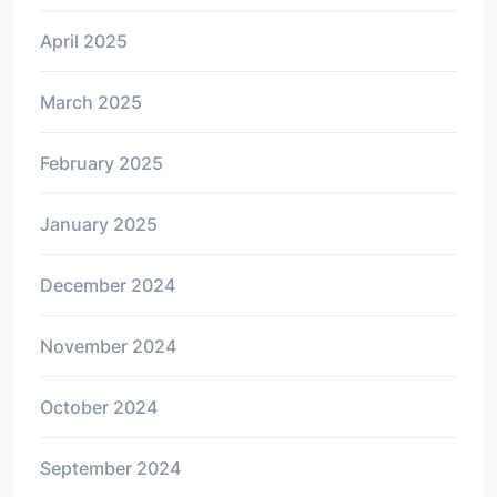
April 2025
March 2025
February 2025
January 2025
December 2024
November 2024
October 2024
September 2024