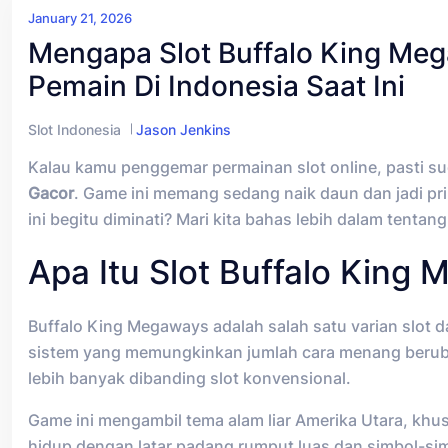
January 21, 2026
Mengapa Slot Buffalo King Meg
Pemain Di Indonesia Saat Ini
Slot Indonesia
Jason Jenkins
Kalau kamu penggemar permainan slot online, pasti s
Gacor
. Game ini memang sedang naik daun dan jadi prim
ini begitu diminati? Mari kita bahas lebih dalam tentang
Apa Itu Slot Buffalo King
Buffalo King Megaways adalah salah satu varian slo
sistem yang memungkinkan jumlah cara menang beruba
lebih banyak dibanding slot konvensional.
Game ini mengambil tema alam liar Amerika Utara, khu
hidup dengan latar padang rumput luas dan simbol-simb