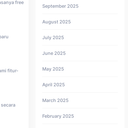
asanya free
September 2025
August 2025
baru
July 2025
June 2025
May 2025
i fitur-
April 2025
March 2025
 secara
February 2025