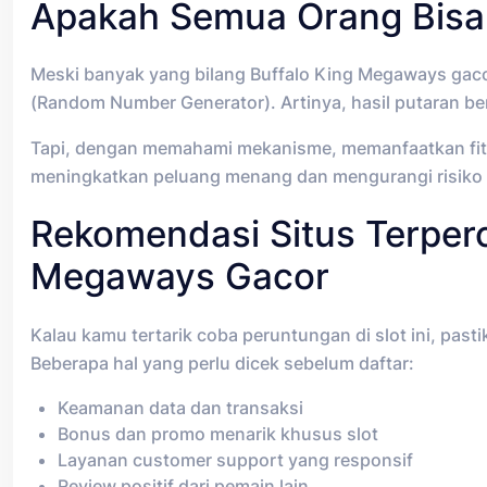
Apakah Semua Orang Bisa 
Meski banyak yang bilang Buffalo King Megaways gacor
(Random Number Generator). Artinya, hasil putaran ben
Tapi, dengan memahami mekanisme, memanfaatkan fitu
meningkatkan peluang menang dan mengurangi risiko k
Rekomendasi Situs Terperc
Megaways Gacor
Kalau kamu tertarik coba peruntungan di slot ini, pastik
Beberapa hal yang perlu dicek sebelum daftar:
Keamanan data dan transaksi
Bonus dan promo menarik khusus slot
Layanan customer support yang responsif
Review positif dari pemain lain