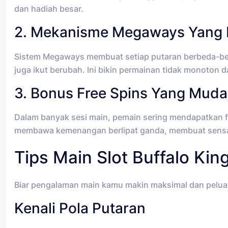
dan hadiah besar.
2. Mekanisme Megaways Yang 
Sistem Megaways membuat setiap putaran berbeda-bed
juga ikut berubah. Ini bikin permainan tidak monoton d
3. Bonus Free Spins Yang Muda
Dalam banyak sesi main, pemain sering mendapatkan fre
membawa kemenangan berlipat ganda, membuat sensa
Tips Main Slot Buffalo K
Biar pengalaman main kamu makin maksimal dan peluan
Kenali Pola Putaran