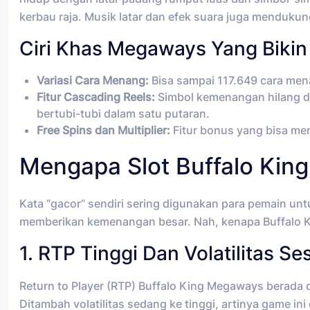
kerbau raja. Musik latar dan efek suara juga menduku
Ciri Khas Megaways Yang Bikin
Variasi Cara Menang:
Bisa sampai 117.649 cara men
Fitur Cascading Reels:
Simbol kemenangan hilang d
bertubi-tubi dalam satu putaran.
Free Spins dan Multiplier:
Fitur bonus yang bisa me
Mengapa Slot Buffalo Ki
Kata “gacor” sendiri sering digunakan para pemain u
memberikan kemenangan besar. Nah, kenapa Buffalo Ki
1. RTP Tinggi Dan Volatilitas Se
Return to Player (RTP) Buffalo King Megaways berada 
Ditambah volatilitas sedang ke tinggi, artinya game i