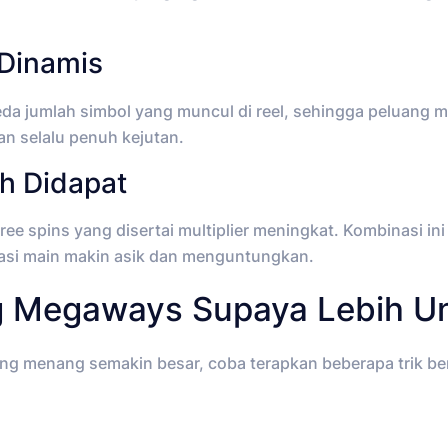
Dinamis
a jumlah simbol yang muncul di reel, sehingga peluang 
an selalu penuh kejutan.
h Didapat
e spins yang disertai multiplier meningkat. Kombinasi ini
si main makin asik dan menguntungkan.
ing Megaways Supaya Lebih U
g menang semakin besar, coba terapkan beberapa trik ber