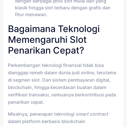
dengan berbagai jenis slot mulai dari yang
klasik hingga slot terbaru dengan grafis dan
fitur menawan.
Bagaimana Teknologi
Memengaruhi Slot
Penarikan Cepat?
Perkembangan teknologi finansial tidak bisa
dianggap remeh dalam dunia judi online, terutama
di segmen slot. Dari sistem pembayaran digital,
blockchain, hingga kecerdasan buatan dalam
verifikasi transaksi, semuanya berkontribusi pada
penarikan cepat.
Misalnya, penerapan teknologi
smart contract
dalam platform berbasis blockchain