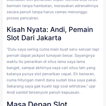
bermain tanpa hambatan, merasakan adrenalinnya
secara penuh tanpa harus cemas menunggu
proses pencairan.
Kisah Nyata: Andi, Pemain
Slot Dari Jakarta
“Dulu saya sering cuma main buat seru-seruan tapi
pernah dapat jackpot lumayan besar. Sayangnya
waktu itu penarikan di situs lama saya lama
banget, sampai akhirnya saya cari situs lain yang
katanya punya slot penarikan cepat. Eh beneran,
cuma hitungan menit dana sudah bisa saya pakai.
Sekarang saya gak kuatir lagi soal withdraw,” ujar
Andi sambil tersenyum penuh kepuasan.
Masa Depan Slot