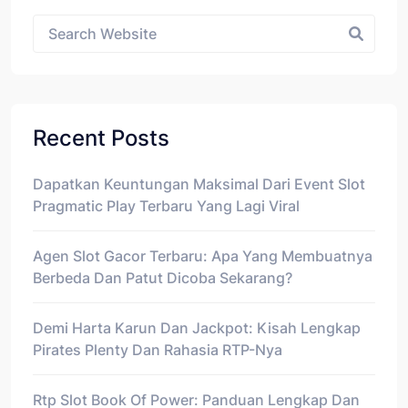
Asides
Recent Posts
Dapatkan Keuntungan Maksimal Dari Event Slot
Pragmatic Play Terbaru Yang Lagi Viral
Agen Slot Gacor Terbaru: Apa Yang Membuatnya
Berbeda Dan Patut Dicoba Sekarang?
Demi Harta Karun Dan Jackpot: Kisah Lengkap
Pirates Plenty Dan Rahasia RTP-Nya
Rtp Slot Book Of Power: Panduan Lengkap Dan