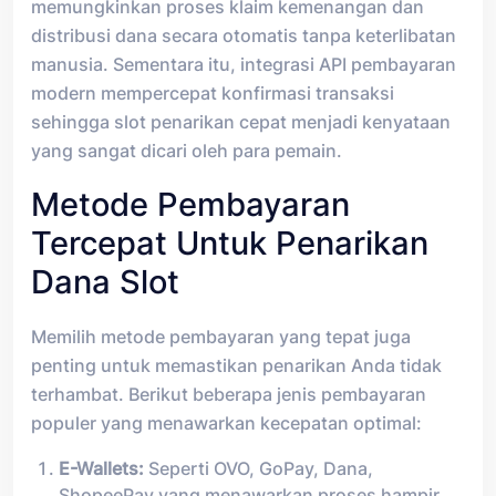
memungkinkan proses klaim kemenangan dan
distribusi dana secara otomatis tanpa keterlibatan
manusia. Sementara itu, integrasi API pembayaran
modern mempercepat konfirmasi transaksi
sehingga slot penarikan cepat menjadi kenyataan
yang sangat dicari oleh para pemain.
Metode Pembayaran
Tercepat Untuk Penarikan
Dana Slot
Memilih metode pembayaran yang tepat juga
penting untuk memastikan penarikan Anda tidak
terhambat. Berikut beberapa jenis pembayaran
populer yang menawarkan kecepatan optimal:
E-Wallets:
Seperti OVO, GoPay, Dana,
ShopeePay yang menawarkan proses hampir