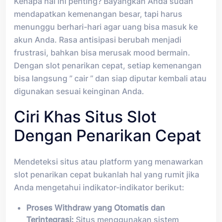
Kenapa hal ini penting? Bayangkan Anda sudah
mendapatkan kemenangan besar, tapi harus
menunggu berhari-hari agar uang bisa masuk ke
akun Anda. Rasa antisipasi berubah menjadi
frustrasi, bahkan bisa merusak mood bermain.
Dengan slot penarikan cepat, setiap kemenangan
bisa langsung ” cair ” dan siap diputar kembali atau
digunakan sesuai keinginan Anda.
Ciri Khas Situs Slot
Dengan Penarikan Cepat
Mendeteksi situs atau platform yang menawarkan
slot penarikan cepat bukanlah hal yang rumit jika
Anda mengetahui indikator-indikator berikut:
Proses Withdraw yang Otomatis dan
Terintegrasi:
Situs menggunakan sistem