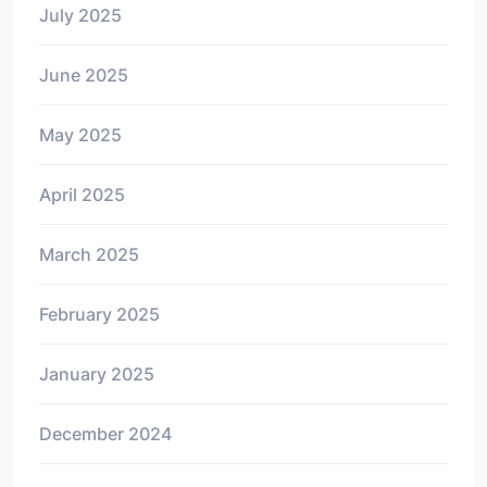
July 2025
June 2025
May 2025
April 2025
March 2025
February 2025
January 2025
December 2024