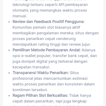
teknologi terbaru seperti API pembayaran
otomatis yang memangkas waktu proses
manual.
Review dan Feedback Positif Pengguna:
Komunitas pemain slot biasanya aktif
membagikan pengalaman mereka; situs dengan
proses penarikan cepat cenderung
mendapatkan rating tinggi dan review jujur.
Pemilihan Metode Pembayaran Andal:
Adanya
opsi e-wallet populer, transfer bank cepat, dan
juga dompet digital yang terkenal dengan
kecepatan transaksi.
Transparansi Waktu Penarikan:
Situs
profesional jelas mencantumkan estimasi
waktu proses penarikan dan konsisten dalam
komitmen tersebut.
Ragam Pilihan Slot Berkualitas:
Tidak hanya
cepat dalam penarikan, tapi juga lengkap