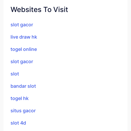
Websites To Visit
slot gacor
live draw hk
togel online
slot gacor
slot
bandar slot
togel hk
situs gacor
slot 4d