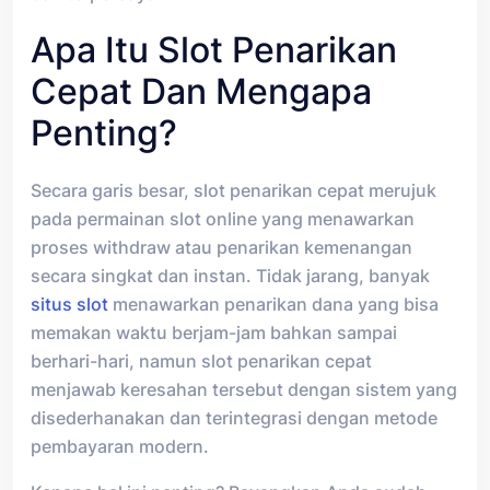
Apa Itu Slot Penarikan
Cepat Dan Mengapa
Penting?
Secara garis besar, slot penarikan cepat merujuk
pada permainan slot online yang menawarkan
proses withdraw atau penarikan kemenangan
secara singkat dan instan. Tidak jarang, banyak
situs slot
menawarkan penarikan dana yang bisa
memakan waktu berjam-jam bahkan sampai
berhari-hari, namun slot penarikan cepat
menjawab keresahan tersebut dengan sistem yang
disederhanakan dan terintegrasi dengan metode
pembayaran modern.