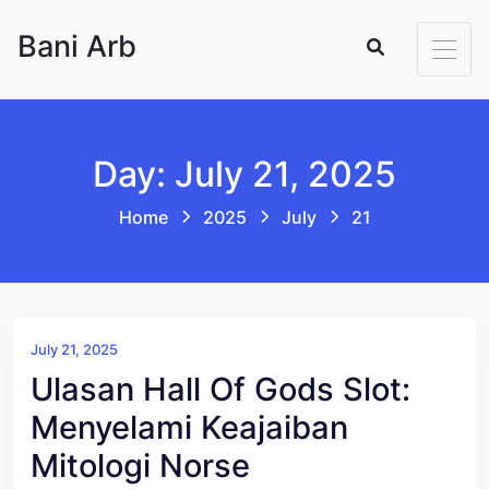
Skip to content
Bani Arb
Day: July 21, 2025
Home
2025
July
21
July 21, 2025
Ulasan Hall Of Gods Slot:
Menyelami Keajaiban
Mitologi Norse