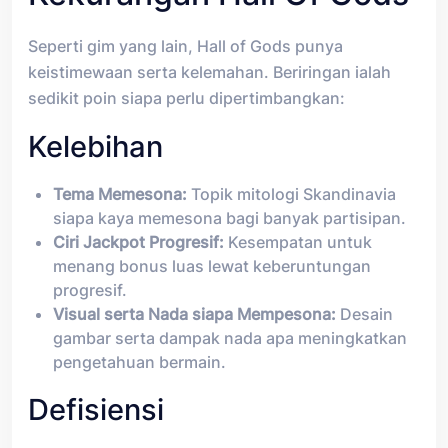
Seperti gim yang lain, Hall of Gods punya
keistimewaan serta kelemahan. Beriringan ialah
sedikit poin siapa perlu dipertimbangkan:
Kelebihan
Tema Memesona:
Topik mitologi Skandinavia
siapa kaya memesona bagi banyak partisipan.
Ciri Jackpot Progresif:
Kesempatan untuk
menang bonus luas lewat keberuntungan
progresif.
Visual serta Nada siapa Mempesona:
Desain
gambar serta dampak nada apa meningkatkan
pengetahuan bermain.
Defisiensi