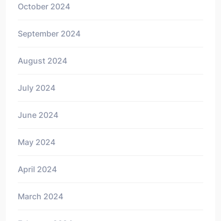
October 2024
September 2024
August 2024
July 2024
June 2024
May 2024
April 2024
March 2024