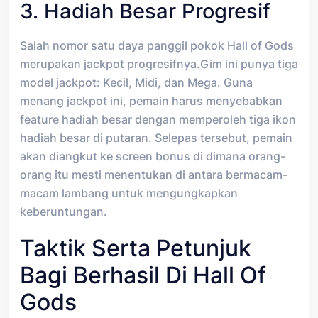
3. Hadiah Besar Progresif
Salah nomor satu daya panggil pokok Hall of Gods
merupakan jackpot progresifnya.Gim ini punya tiga
model jackpot: Kecil, Midi, dan Mega. Guna
menang jackpot ini, pemain harus menyebabkan
feature hadiah besar dengan memperoleh tiga ikon
hadiah besar di putaran. Selepas tersebut, pemain
akan diangkut ke screen bonus di dimana orang-
orang itu mesti menentukan di antara bermacam-
macam lambang untuk mengungkapkan
keberuntungan.
Taktik Serta Petunjuk
Bagi Berhasil Di Hall Of
Gods