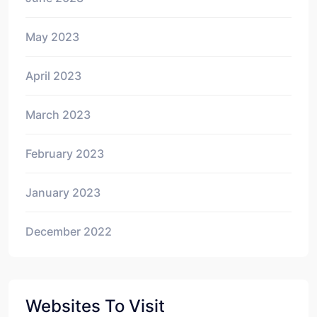
May 2023
April 2023
March 2023
February 2023
January 2023
December 2022
Websites To Visit