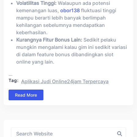
Volatilitas Tinggi:
Walaupun ada potensi
kemenangan luas,
obor138
fluktuasi tinggi
mampu berarti lebih banyak berlimpah
kehilangan sebelumnya mendapatkan
keberhasilan.
Kurangnya Fitur Bonus Lain:
Sedikit pelaku
mungkin mengalami kalau gim ini sedikit variasi
di dalam feature bonus dibandingkan slot
online yang lain.
…
Tag:
Aplikasi Judi Online24jam Terpercaya
Read More
Asides