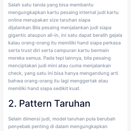
Salah satu tanda yang bisa membantu
mengungkapkan kartu pesaing internal judi kartu
online merupakan size taruhan siapa
dijalankan.Bila pesaing menjalankan judi siapa
gigantic ataupun all-in, ini satu dapat beralih gejala
kalau orang-orang itu memiliki hand siapa perkasa
serta trust diri serta campuran kartu bermain
mereka semua. Pada tepi lainnya, bila pesaing
menciptakan judi mini atau cuma menjalankan
check, yang satu ini bisa hanya mengandung arti
bahwa orang-orang itu lagi menggertak atau
memiliki hand siapa sedikit kuat.
2. Pattern Taruhan
Selain dimensi judi, model taruhan pula berubah
penyebab penting di dalam mengungkapkan