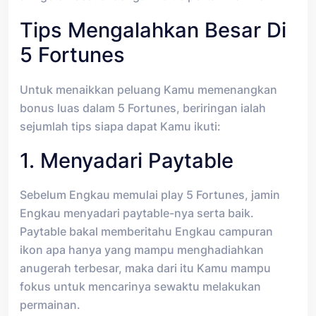
Tips Mengalahkan Besar Di
5 Fortunes
Untuk menaikkan peluang Kamu memenangkan
bonus luas dalam 5 Fortunes, beriringan ialah
sejumlah tips siapa dapat Kamu ikuti:
1. Menyadari Paytable
Sebelum Engkau memulai play 5 Fortunes, jamin
Engkau menyadari paytable-nya serta baik.
Paytable bakal memberitahu Engkau campuran
ikon apa hanya yang mampu menghadiahkan
anugerah terbesar, maka dari itu Kamu mampu
fokus untuk mencarinya sewaktu melakukan
permainan.