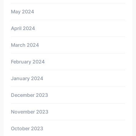
May 2024
April 2024
March 2024
February 2024
January 2024
December 2023
November 2023
October 2023