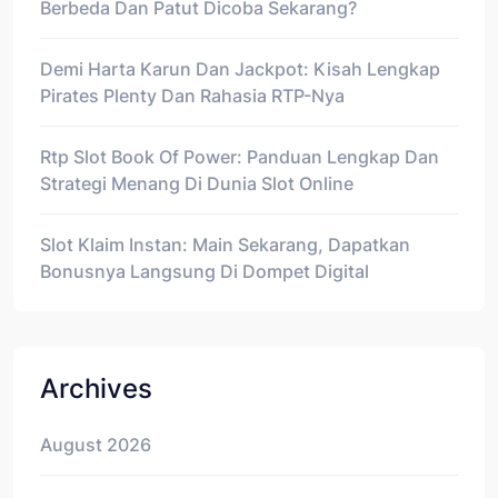
Berbeda Dan Patut Dicoba Sekarang?
Demi Harta Karun Dan Jackpot: Kisah Lengkap
Pirates Plenty Dan Rahasia RTP-Nya
Rtp Slot Book Of Power: Panduan Lengkap Dan
Strategi Menang Di Dunia Slot Online
Slot Klaim Instan: Main Sekarang, Dapatkan
Bonusnya Langsung Di Dompet Digital
Archives
August 2026