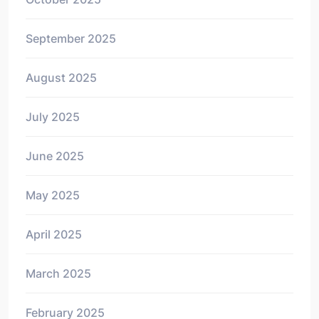
September 2025
August 2025
July 2025
June 2025
May 2025
April 2025
March 2025
February 2025