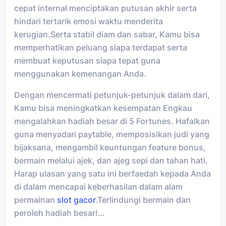
cepat internal menciptakan putusan akhir serta
hindari tertarik emosi waktu menderita
kerugian.Serta stabil diam dan sabar, Kamu bisa
memperhatikan peluang siapa terdapat serta
membuat keputusan siapa tepat guna
menggunakan kemenangan Anda.
Dengan mencermati petunjuk-petunjuk dalam dari,
Kamu bisa meningkatkan kesempatan Engkau
mengalahkan hadiah besar di 5 Fortunes. Hafalkan
guna menyadari paytable, memposisikan judi yang
bijaksana, mengambil keuntungan feature bonus,
bermain melalui ajek, dan ajeg sepi dan tahan hati.
Harap ulasan yang satu ini berfaedah kepada Anda
di dalam mencapai keberhasilan dalam alam
permainan
slot gacor
.Terlindungi bermain dan
peroleh hadiah besar!…