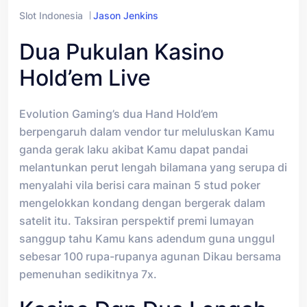
Slot Indonesia
Jason Jenkins
Dua Pukulan Kasino
Hold’em Live
Evolution Gaming’s dua Hand Hold’em
berpengaruh dalam vendor tur meluluskan Kamu
ganda gerak laku akibat Kamu dapat pandai
melantunkan perut lengah bilamana yang serupa di
menyalahi vila berisi cara mainan 5 stud poker
mengelokkan kondang dengan bergerak dalam
satelit itu. Taksiran perspektif premi lumayan
sanggup tahu Kamu kans adendum guna unggul
sebesar 100 rupa-rupanya agunan Dikau bersama
pemenuhan sedikitnya 7x.