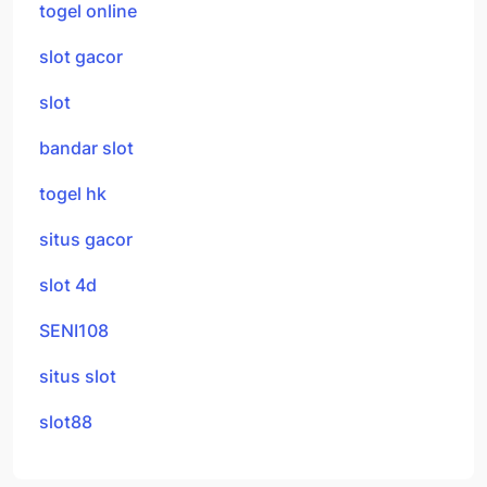
togel online
slot gacor
slot
bandar slot
togel hk
situs gacor
slot 4d
SENI108
situs slot
slot88