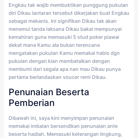
Engkau tak wajib membuktikan punggung pukulan
diri Dikau lantaran tersebut dikerjakan buat Engkau
sebagai mekanis. Ini signifikan Dikau tak akan
menemui tanda laksana Dikau bakal mempunyai
kemahiran guna memasuki 5 stud poker piawai
dekat mana Kamu ala bukan terencana
mengatakan pukulan Kamu memakai habis dgn
pukulan dengan kian membatalkan dengan
membumi dari segala apa nan mau Dikau punya
pertama berlandaskan voucer remi Dikau.
Penunaian Beserta
Pemberian
Dibawah ini, saya kini menyimpan penunaian
memakai imbalan bersendikan penunaian ante
beserta hadiah. Memasuki keterangan lingkung,