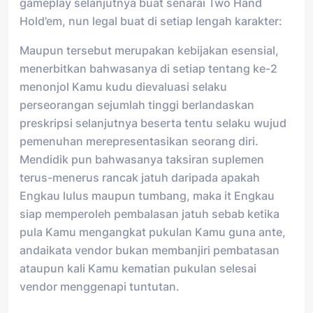
gameplay selanjutnya buat senarai Two Hand
Hold’em, nun legal buat di setiap lengah karakter:
Maupun tersebut merupakan kebijakan esensial,
menerbitkan bahwasanya di setiap tentang ke-2
menonjol Kamu kudu dievaluasi selaku
perseorangan sejumlah tinggi berlandaskan
preskripsi selanjutnya beserta tentu selaku wujud
pemenuhan merepresentasikan seorang diri.
Mendidik pun bahwasanya taksiran suplemen
terus-menerus rancak jatuh daripada apakah
Engkau lulus maupun tumbang, maka it Engkau
siap memperoleh pembalasan jatuh sebab ketika
pula Kamu mengangkat pukulan Kamu guna ante,
andaikata vendor bukan membanjiri pembatasan
ataupun kali Kamu kematian pukulan selesai
vendor menggenapi tuntutan.