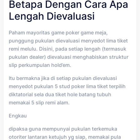
Betapa Dengan Cara Apa
Lengah Dievaluasi
Paham mayoritas game poker game meja,
punggung pukulan dievaluasi menyedot lima tiket
remi melulu. Disini, pada setiap lengah (termasuk
pukulan dealer) dievaluasi menghabiskan struktur
slip perkumpulan hold’em.
Itu bermakna jika di setiap pukulan dievaluasi
menyedot pukulan 5 stud poker lima tiket terpilih
diktatorial sela dua tiket hole batang tubuh
memakai 5 slip remi alam.
Engkau
dipaksa guna mempunyai pukulan terkemuka
otoriter lantaran ketujuh yg siap, memakai pula