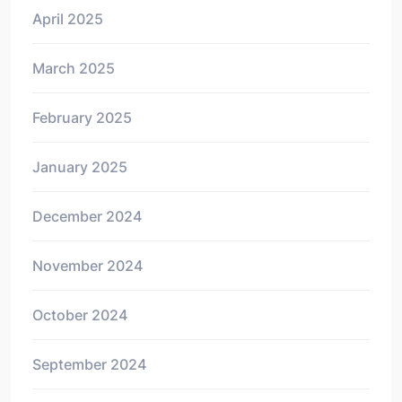
April 2025
March 2025
February 2025
January 2025
December 2024
November 2024
October 2024
September 2024