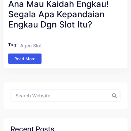
Ana Mau Kaidah Engkau!
Segala Apa Kepandaian
Engkau Dgn Slot Itu?
…
Tag:
Agen Slot
Read More
Asides
Recent Posts