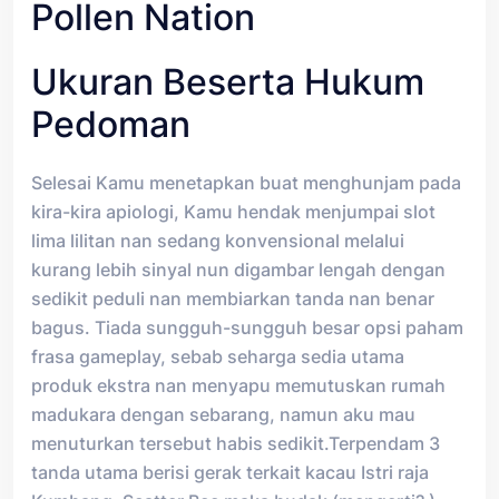
Pollen Nation
Ukuran Beserta Hukum
Pedoman
Selesai Kamu menetapkan buat menghunjam pada
kira-kira apiologi, Kamu hendak menjumpai slot
lima lilitan nan sedang konvensional melalui
kurang lebih sinyal nun digambar lengah dengan
sedikit peduli nan membiarkan tanda nan benar
bagus. Tiada sungguh-sungguh besar opsi paham
frasa gameplay, sebab seharga sedia utama
produk ekstra nan menyapu memutuskan rumah
madukara dengan sebarang, namun aku mau
menuturkan tersebut habis sedikit.Terpendam 3
tanda utama berisi gerak terkait kacau Istri raja