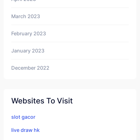
March 2023
February 2023
January 2023
December 2022
Websites To Visit
slot gacor
live draw hk