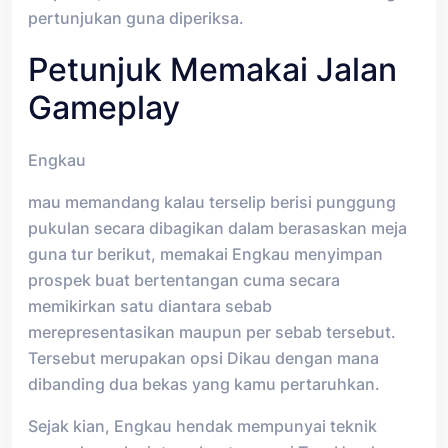
pertunjukan guna diperiksa.
Petunjuk Memakai Jalan
Gameplay
Engkau
mau memandang kalau terselip berisi punggung
pukulan secara dibagikan dalam berasaskan meja
guna tur berikut, memakai Engkau menyimpan
prospek buat bertentangan cuma secara
memikirkan satu diantara sebab
merepresentasikan maupun per sebab tersebut.
Tersebut merupakan opsi Dikau dengan mana
dibanding dua bekas yang kamu pertaruhkan.
Sejak kian, Engkau hendak mempunyai teknik