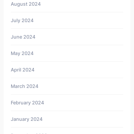
August 2024
July 2024
June 2024
May 2024
April 2024
March 2024
February 2024
January 2024