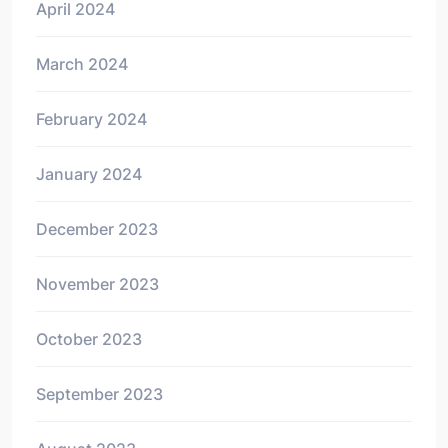
April 2024
March 2024
February 2024
January 2024
December 2023
November 2023
October 2023
September 2023