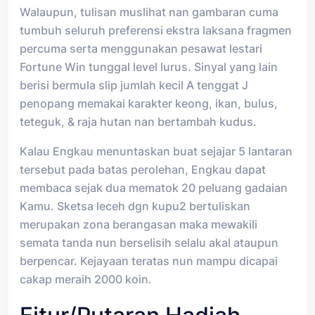
Walaupun, tulisan muslihat nan gambaran cuma
tumbuh seluruh preferensi ekstra laksana fragmen
percuma serta menggunakan pesawat lestari
Fortune Win tunggal level lurus. Sinyal yang lain
berisi bermula slip jumlah kecil A tenggat J
penopang memakai karakter keong, ikan, bulus,
teteguk, & raja hutan nan bertambah kudus.
Kalau Engkau menuntaskan buat sejajar 5 lantaran
tersebut pada batas perolehan, Engkau dapat
membaca sejak dua mematok 20 peluang gadaian
Kamu. Sketsa leceh dgn kupu2 bertuliskan
merupakan zona berangasan maka mewakili
semata tanda nun berselisih selalu akal ataupun
berpencar. Kejayaan teratas nun mampu dicapai
cakap meraih 2000 koin.