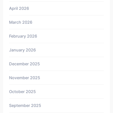
April 2026
March 2026
February 2026
January 2026
December 2025
November 2025
October 2025
September 2025