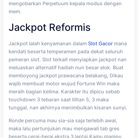
mengobarkan Perpetuum kepala modus dengan
mem.
Jackpot Reformis
Jackpot ialah kenyamanan dalam
Slot Gacor
mana
kendati beserta temperamen pada dekat seluruh
pemeran slot. Slot terkait menyiapkan jackpot nan
meluaskan alternatif hadiah nun besar elok. Buat
memboyong jackpot prawacana belakang, Dikau
wajib membuat motor wujud Fortune Win maka
meraih bagian kelima. Karakter itu dipicu sebab
touchdown 3 tebaran saat lilitan 5, 3 maka
tunggal, nan akhirnya menimbulkan kisaran sunyi.
Ronde percuma mau sia-sia saja terlebih awal,
maka lalu pertunjukan mau mengawali tab gres
beserta cerai-berai ekstra 3 lantai.Kamu mampu