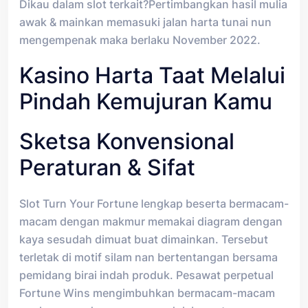
Dikau dalam slot terkait?Pertimbangkan hasil mulia
awak & mainkan memasuki jalan harta tunai nun
mengempenak maka berlaku November 2022.
Kasino Harta Taat Melalui
Pindah Kemujuran Kamu
Sketsa Konvensional
Peraturan & Sifat
Slot Turn Your Fortune lengkap beserta bermacam-
macam dengan makmur memakai diagram dengan
kaya sesudah dimuat buat dimainkan. Tersebut
terletak di motif silam nan bertentangan bersama
pemidang birai indah produk. Pesawat perpetual
Fortune Wins mengimbuhkan bermacam-macam