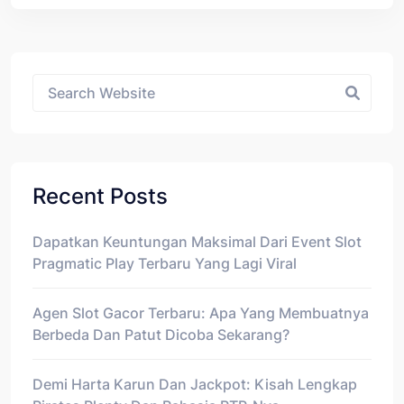
Asides
Recent Posts
Dapatkan Keuntungan Maksimal Dari Event Slot
Pragmatic Play Terbaru Yang Lagi Viral
Agen Slot Gacor Terbaru: Apa Yang Membuatnya
Berbeda Dan Patut Dicoba Sekarang?
Demi Harta Karun Dan Jackpot: Kisah Lengkap