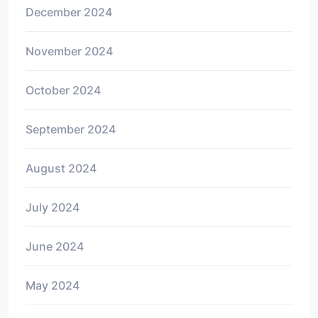
December 2024
November 2024
October 2024
September 2024
August 2024
July 2024
June 2024
May 2024