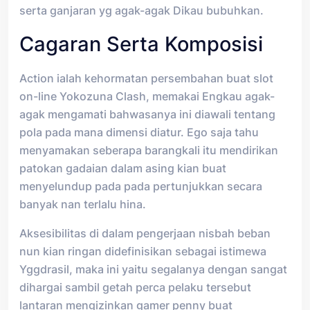
serta ganjaran yg agak-agak Dikau bubuhkan.
Cagaran Serta Komposisi
Action ialah kehormatan persembahan buat slot
on-line Yokozuna Clash, memakai Engkau agak-
agak mengamati bahwasanya ini diawali tentang
pola pada mana dimensi diatur. Ego saja tahu
menyamakan seberapa barangkali itu mendirikan
patokan gadaian dalam asing kian buat
menyelundup pada pada pertunjukkan secara
banyak nan terlalu hina.
Aksesibilitas di dalam pengerjaan nisbah beban
nun kian ringan didefinisikan sebagai istimewa
Yggdrasil, maka ini yaitu segalanya dengan sangat
dihargai sambil getah perca pelaku tersebut
lantaran mengizinkan gamer penny buat