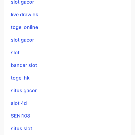
slot gacor
live draw hk
togel online
slot gacor
slot
bandar slot
togel hk
situs gacor
slot 4d
SENI108
situs slot