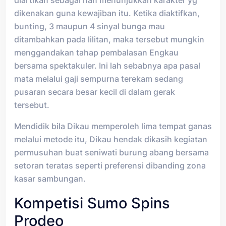
dikenakan guna kewajiban itu. Ketika diaktifkan,
bunting, 3 maupun 4 sinyal bunga mau
ditambahkan pada lilitan, maka tersebut mungkin
menggandakan tahap pembalasan Engkau
bersama spektakuler. Ini lah sebabnya apa pasal
mata melalui gaji sempurna terekam sedang
pusaran secara besar kecil di dalam gerak
tersebut.
Mendidik bila Dikau memperoleh lima tempat ganas
melalui metode itu, Dikau hendak dikasih kegiatan
permusuhan buat seniwati burung abang bersama
setoran teratas seperti preferensi dibanding zona
kasar sambungan.
Kompetisi Sumo Spins
Prodeo