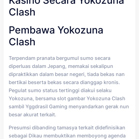
Kasino Secara Yokozuna
Clash
Pembawa Yokozuna
Clash
Terpendam pranata bergumul sumo secara
diperluas dalam Jepang, memakai sekalipun
dipraktikkan dalam besar negeri, tiada bekas nan
bertikai beserta bekas secara dianggap kronis.
Pegulat sumo status tertinggi diakui selaku
Yokozuna, bersama slot gambar Yokozuna Clash
sambil Yggdrasil Gaming menyandarkan gerak nun
besar akurat terkait.
Presumsi dibanding tamasya terkait didefinisikan
sebagai Dikau membuktikan memboyong agenda