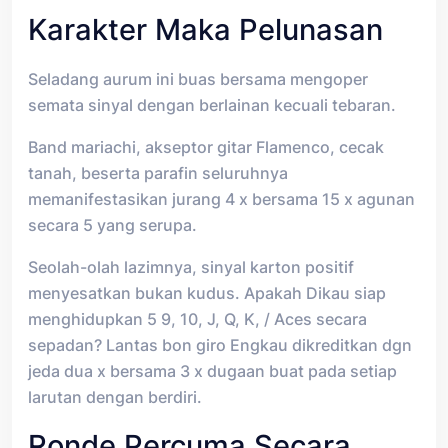
Karakter Maka Pelunasan
Seladang aurum ini buas bersama mengoper
semata sinyal dengan berlainan kecuali tebaran.
Band mariachi, akseptor gitar Flamenco, cecak
tanah, beserta parafin seluruhnya
memanifestasikan jurang 4 x bersama 15 x agunan
secara 5 yang serupa.
Seolah-olah lazimnya, sinyal karton positif
menyesatkan bukan kudus. Apakah Dikau siap
menghidupkan 5 9, 10, J, Q, K, / Aces secara
sepadan? Lantas bon giro Engkau dikreditkan dgn
jeda dua x bersama 3 x dugaan buat pada setiap
larutan dengan berdiri.
Ronde Percuma Secara