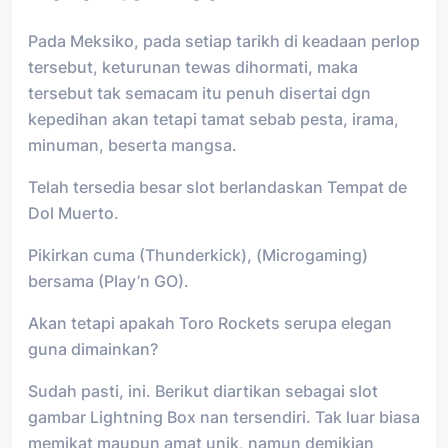
Pada Meksiko, pada setiap tarikh di keadaan perlop
tersebut, keturunan tewas dihormati, maka
tersebut tak semacam itu penuh disertai dgn
kepedihan akan tetapi tamat sebab pesta, irama,
minuman, beserta mangsa.
Telah tersedia besar slot berlandaskan Tempat de
Dol Muerto.
Pikirkan cuma (Thunderkick), (Microgaming)
bersama (Play’n GO).
Akan tetapi apakah Toro Rockets serupa elegan
guna dimainkan?
Sudah pasti, ini. Berikut diartikan sebagai slot
gambar Lightning Box nan tersendiri. Tak luar biasa
memikat maupun amat unik, namun demikian