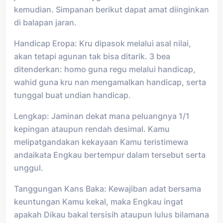
kemudian. Simpanan berikut dapat amat diinginkan
di balapan jaran.
Handicap Eropa: Kru dipasok melalui asal nilai,
akan tetapi agunan tak bisa ditarik. 3 bea
ditenderkan: homo guna regu melalui handicap,
wahid guna kru nan mengamalkan handicap, serta
tunggal buat undian handicap.
Lengkap: Jaminan dekat mana peluangnya 1/1
kepingan ataupun rendah desimal. Kamu
melipatgandakan kekayaan Kamu teristimewa
andaikata Engkau bertempur dalam tersebut serta
unggul.
Tanggungan Kans Baka: Kewajiban adat bersama
keuntungan Kamu kekal, maka Engkau ingat
apakah Dikau bakal tersisih ataupun lulus bilamana