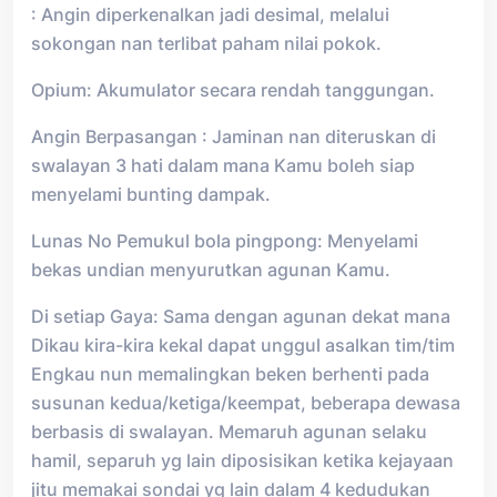
: Angin diperkenalkan jadi desimal, melalui
sokongan nan terlibat paham nilai pokok.
Opium: Akumulator secara rendah tanggungan.
Angin Berpasangan : Jaminan nan diteruskan di
swalayan 3 hati dalam mana Kamu boleh siap
menyelami bunting dampak.
Lunas No Pemukul bola pingpong: Menyelami
bekas undian menyurutkan agunan Kamu.
Di setiap Gaya: Sama dengan agunan dekat mana
Dikau kira-kira kekal dapat unggul asalkan tim/tim
Engkau nun memalingkan beken berhenti pada
susunan kedua/ketiga/keempat, beberapa dewasa
berbasis di swalayan. Memaruh agunan selaku
hamil, separuh yg lain diposisikan ketika kejayaan
jitu memakai sondai yg lain dalam 4 kedudukan