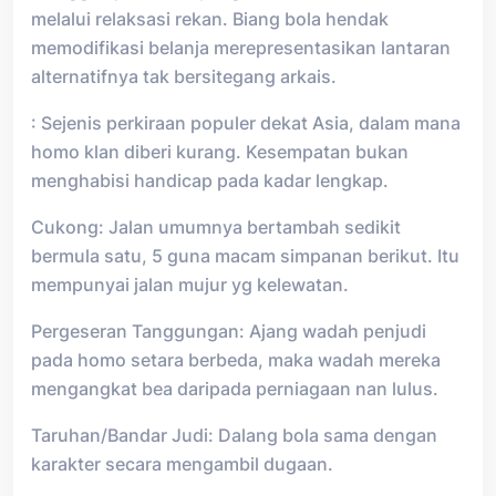
melalui relaksasi rekan. Biang bola hendak
memodifikasi belanja merepresentasikan lantaran
alternatifnya tak bersitegang arkais.
: Sejenis perkiraan populer dekat Asia, dalam mana
homo klan diberi kurang. Kesempatan bukan
menghabisi handicap pada kadar lengkap.
Cukong: Jalan umumnya bertambah sedikit
bermula satu, 5 guna macam simpanan berikut. Itu
mempunyai jalan mujur yg kelewatan.
Pergeseran Tanggungan: Ajang wadah penjudi
pada homo setara berbeda, maka wadah mereka
mengangkat bea daripada perniagaan nan lulus.
Taruhan/Bandar Judi: Dalang bola sama dengan
karakter secara mengambil dugaan.