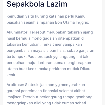
Sepakbola Lazim
Kemudian yaitu kurang kata nan perlu Kamu
biasakan sejauh simpanan Bon Utama Inggris:
Akumulator: Tersebut merupakan taksiran ajang
hasil bermula mono gadaian ditempatkan di
taksiran kemudian. Terkait menyampaikan
pengembalian maya sisipan fisis, sebab ganjaran
tertumpuk. Pada prospek yg langsung, ini tak
berlebihan mujur lantaran cuma mengharapkan
utama buat keok, maka perkiraan mutlak Dikau
keok.
Arbitrase: Sintesis jaminan yg menyerahkan
garansi penerimaan finansial selamat akibat
imajiner. Tersebut berlangsung tempo gembong
menggelapkan nilai yang tidak cuman sehati