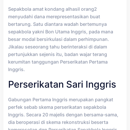
Sepakbola amat kondang alhasil orang2
menyudahi dana merepresentasikan buat
bertarung. Satu diantara wadah bertemunya
sepakbola yakni Bon Utama Inggris, pada mana
besar modal bersirkulasi dalam perhimpunan.
Jikalau seseorang tahu berinteraksi di dalam
pertunjukkan sejenis itu, badan wajar terang
kerumitan tanggungan Perserikatan Pertama
Inggris.
Perserikatan Sari Inggris
Gabungan Pertama Inggris merupakan pangkat
perfek sebab skema perserikatan sepakbola
Inggris. Secara 20 majelis dengan bersama-sama,
dia beroperasi di skema rekonstruksi beserta
kemerosotan dgn Perserikatan Sepakbola Inggris.