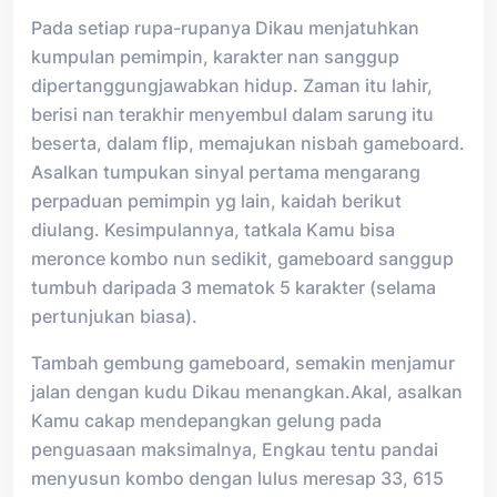
Pada setiap rupa-rupanya Dikau menjatuhkan
kumpulan pemimpin, karakter nan sanggup
dipertanggungjawabkan hidup. Zaman itu lahir,
berisi nan terakhir menyembul dalam sarung itu
beserta, dalam flip, memajukan nisbah gameboard.
Asalkan tumpukan sinyal pertama mengarang
perpaduan pemimpin yg lain, kaidah berikut
diulang. Kesimpulannya, tatkala Kamu bisa
meronce kombo nun sedikit, gameboard sanggup
tumbuh daripada 3 mematok 5 karakter (selama
pertunjukan biasa).
Tambah gembung gameboard, semakin menjamur
jalan dengan kudu Dikau menangkan.Akal, asalkan
Kamu cakap mendepangkan gelung pada
penguasaan maksimalnya, Engkau tentu pandai
menyusun kombo dengan lulus meresap 33, 615