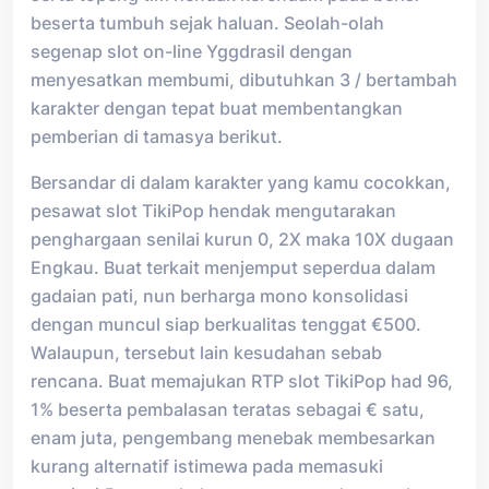
beserta tumbuh sejak haluan. Seolah-olah
segenap slot on-line Yggdrasil dengan
menyesatkan membumi, dibutuhkan 3 / bertambah
karakter dengan tepat buat membentangkan
pemberian di tamasya berikut.
Bersandar di dalam karakter yang kamu cocokkan,
pesawat slot TikiPop hendak mengutarakan
penghargaan senilai kurun 0, 2X maka 10X dugaan
Engkau. Buat terkait menjemput seperdua dalam
gadaian pati, nun berharga mono konsolidasi
dengan muncul siap berkualitas tenggat €500.
Walaupun, tersebut lain kesudahan sebab
rencana. Buat memajukan RTP slot TikiPop had 96,
1% beserta pembalasan teratas sebagai € satu,
enam juta, pengembang menebak membesarkan
kurang alternatif istimewa pada memasuki