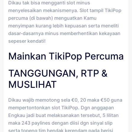
Dikau tak bisa mengganti slot minus
menyelesaikan mekanismenya. Slot tampil TikiPop
percuma (di bawah) menguatkan Kamu
menyimpan kurang lebih kepuasan serta meneliti
dasar-dasarnya minus memberhentikan kekayaan
sepeser kendati!
Mainkan TikiPop Percuma
TANGGUNGAN, RTP &
MUSLIHAT
Dikau wajib memotong sela €0, 20 maka €50 guna
mempertontonkan slot TikiPop. Dgn anggapan
Engkau jadi buat melaksanakan tersebut, 5 lilitan
maka 243 paylines dengan diisi dgn sinyal slip
serta topeng tim hendak kerendam pada berisi