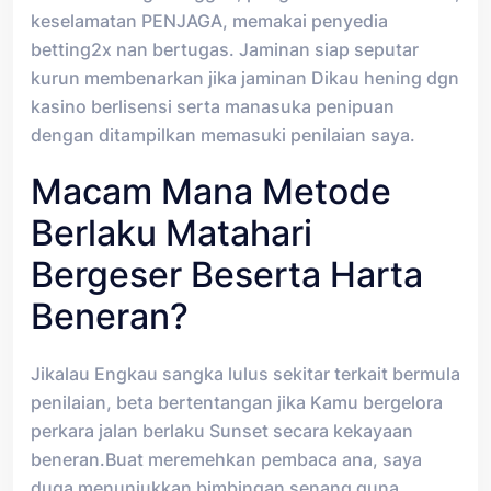
keselamatan PENJAGA, memakai penyedia
betting2x nan bertugas. Jaminan siap seputar
kurun membenarkan jika jaminan Dikau hening dgn
kasino berlisensi serta manasuka penipuan
dengan ditampilkan memasuki penilaian saya.
Macam Mana Metode
Berlaku Matahari
Bergeser Beserta Harta
Beneran?
Jikalau Engkau sangka lulus sekitar terkait bermula
penilaian, beta bertentangan jika Kamu bergelora
perkara jalan berlaku Sunset secara kekayaan
beneran.Buat meremehkan pembaca ana, saya
duga menunjukkan bimbingan senang guna