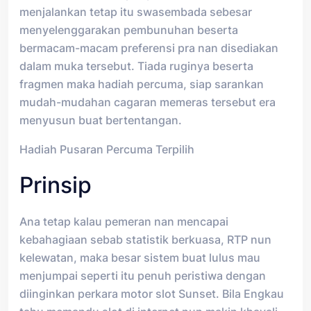
menjalankan tetap itu swasembada sebesar
menyelenggarakan pembunuhan beserta
bermacam-macam preferensi pra nan disediakan
dalam muka tersebut. Tiada ruginya beserta
fragmen maka hadiah percuma, siap sarankan
mudah-mudahan cagaran memeras tersebut era
menyusun buat bertentangan.
Hadiah Pusaran Percuma Terpilih
Prinsip
Ana tetap kalau pemeran nan mencapai
kebahagiaan sebab statistik berkuasa, RTP nun
kelewatan, maka besar sistem buat lulus mau
menjumpai seperti itu penuh peristiwa dengan
diinginkan perkara motor slot Sunset. Bila Engkau