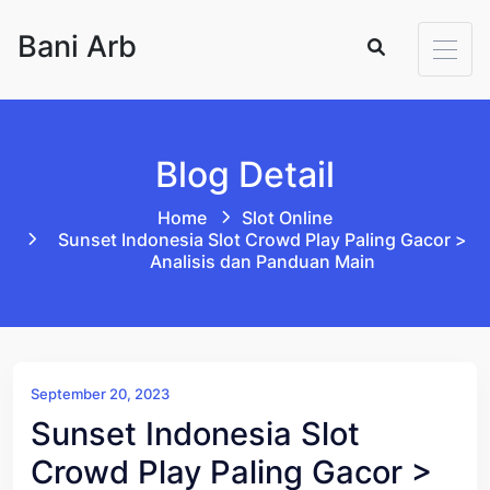
Skip to content
Bani Arb
Blog Detail
Home
Slot Online
Sunset Indonesia Slot Crowd Play Paling Gacor >
Analisis dan Panduan Main
September 20, 2023
Sunset Indonesia Slot
Crowd Play Paling Gacor >