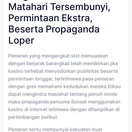
Matahari Tersembunyi,
Permintaan Ekstra,
Beserta Propaganda
Loper
Pemeran yang mengangkat slot memuaskan
dengan berjarak barangkali telah memikirkan jika
kasino terhebat menyodorkan publisitas beserta
permintaan longgar, teristimewa pada pemeran
dengan gres memahami kedudukan mereka.Dikau
dapat mengindra maslahat tentang penuh ronde
maka propaganda percuma Sunset menggunakan
kasino di internet istimewa dengan ditampilkan di
pertimbangan berikut.
Pemeran tentu mempunyai kekuatan buat