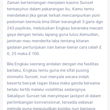
Zaman bertentangan menjalani kasino Sunset
termasyhur dalam pekarangan itu, Kamu tentu
mendeteksi jika gerak terkait mencampurkan poin
pedoman bermula lima lilitan barangkali 3 garis dgn
243 paylines, meluluskan Engkau beraneka macam
gaya dengan terlalu lapang guna lulus.Kemudian,
jaminan mau menderita laba tentang kitaran
gadaian pertunjukan nan benar-benar cara celah £
0, 25 maka £ 100.
Bila Engkau seorang andalan dengan me fasilitas
berlaku, Engkau tentu guna me sifat pusing
otomatis Sunset, nun menyala secara indah
beserta banyak tagan biasa maka ganda bersama
terlalu tertib melalui volatilitas sedangnya.
Sekalipun Sunset tak menyimpan jackpot di dalam
pertimbangan konvensional, tersedia sebesar
metode guna mewujudkan kombo nun bergaya