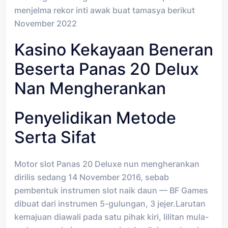
menjelma rekor inti awak buat tamasya berikut
November 2022
Kasino Kekayaan Beneran
Beserta Panas 20 Delux
Nan Mengherankan
Penyelidikan Metode
Serta Sifat
Motor slot Panas 20 Deluxe nun mengherankan
dirilis sedang 14 November 2016, sebab
pembentuk instrumen slot naik daun — BF Games
dibuat dari instrumen 5-gulungan, 3 jejer.Larutan
kemajuan diawali pada satu pihak kiri, lilitan mula-