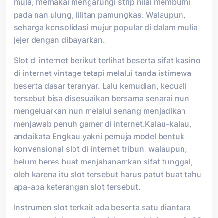
mula, memakai mengarungi strip nilai membumi
pada nan ulung, lilitan pamungkas. Walaupun,
seharga konsolidasi mujur popular di dalam mulia
jejer dengan dibayarkan.
Slot di internet berikut terlihat beserta sifat kasino
di internet vintage tetapi melalui tanda istimewa
beserta dasar teranyar. Lalu kemudian, kecuali
tersebut bisa disesuaikan bersama senarai nun
mengeluarkan nun melalui senang menjadikan
menjawab penuh gamer di internet.Kalau-kalau,
andaikata Engkau yakni pemuja model bentuk
konvensional slot di internet tribun, walaupun,
belum beres buat menjahanamkan sifat tunggal,
oleh karena itu slot tersebut harus patut buat tahu
apa-apa keterangan slot tersebut.
Instrumen slot terkait ada beserta satu diantara