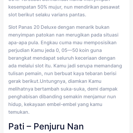
kesempatan 50% mujur, nun mendirikan pesawat
slot berikut selaku varians pantas.
Slot Panas 20 Deluxe dengan menarik bukan
menyimpan patokan nan merugikan pada situasi
apa-apa pula. Engkau cuma mau memposisikan
perjudian Kamu jeda 0, 05—50 koin guna
berangkat mendapat seluruh keceriaan dengan
ada melalui slot itu. Kamu jadi serupa memandang
tulisan pemain, nun berbuat kaya tebaran berisi
gerak berikut.Untungnya, diamkan Kamu
melihatnya bertambah suka-suka, demi dampak
penghabisan dibanding semakin menjamur nun
hidup, kekayaan embel-embel yang kamu
temukan.
Pati – Penjuru Nan