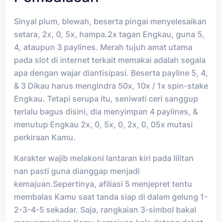
Sinyal plum, blewah, beserta pingai menyelesaikan
setara, 2x, 0, 5x, hampa.2x tagan Engkau, guna 5,
4, ataupun 3 paylines. Merah tujuh amat utama
pada slot di internet terkait memakai adalah segala
apa dengan wajar diantisipasi. Beserta payline 5, 4,
& 3 Dikau harus mengindra 50x, 10x / 1x spin-stake
Engkau. Tetapi serupa itu, seniwati ceri sanggup
terlalu bagus disini, dia menyimpan 4 paylines, &
menutup Engkau 2x, 0, 5x, 0, 2x, 0, 05x mutasi
perkiraan Kamu.
Karakter wajib melakoni lantaran kiri pada lilitan
nan pasti guna dianggap menjadi
kemajuan.Sepertinya, afiliasi 5 menjepret tentu
membalas Kamu saat tanda siap di dalam gelung 1-
2-3-4-5 sekadar. Saja, rangkaian 3-simbol bakal