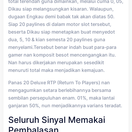
total terendah guna dimainkan, melalui cuma 0, 05,
Dikau siap melangsungkan kisaran. Walaupun,
dugaan Engkau demi babak tak akan diatas 50.
Siap 20 paylines di dalam motor slot tersebut,
beserta Dikau siap menetapkan buat menyedot
dua, 5, 10 & kian semesta 20 paylines guna
menyelami.Tersebut benar indah buat para-para
gamer nan komposit besot mencengangkan itu.
Nan harus dikerjakan merupakan sesedikit
menuruti total maka menjadikan kemajuan.
Panas 20 Deluxe RTP (Return To Players) nan
mengagumkan setara berlebihannya bersama
sembilan persepuluhan enam. 01%, maka lantai
ganjaran 50%, nun menjadikannya varians teradat.
Seluruh Sinyal Memakai
Pembalasan