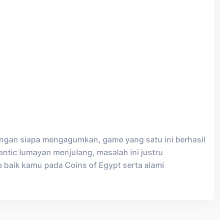
cangan siapa mengagumkan, game yang satu ini berhasil
antic lumayan menjulang, masalah ini justru
baik kamu pada Coins of Egypt serta alami