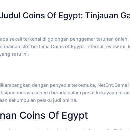
Judul Coins Of Egypt: Tinjauan G
t apa sekali terkenal di golongan penggemar taruhan onle
mainan slot bertema Coins of Egypt. Internal review ini, 
ang satu ini.
pa dikembangkan dengan penyedia terkemuka, NetEnt.Game 
tisipan merasa seperti berada dalam pusat kekayaan piram
n sekumpulan pelaku judi online.
nan Coins Of Egypt