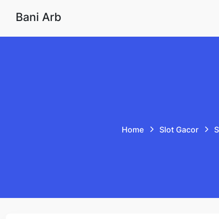
Skip to content
Bani Arb
Home
Slot Gacor
S