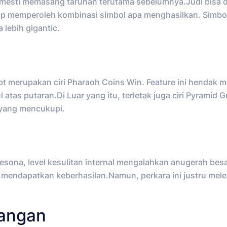
esti memasang taruhan terutama sebelumnya.Judi bisa dia
 memperoleh kombinasi simbol apa menghasilkan. Simbol-
lebih gigantic.
gypt merupakan ciri Pharaoh Coins Win. Feature ini henda
tas putaran.Di Luar yang itu, terletak juga ciri Pyramid 
s yang mencukupi.
esona, level kesulitan internal mengalahkan anugerah bes
i mendapatkan keberhasilan.Namun, perkara ini justru me
rangan