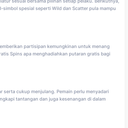
tur sesuai bersama pilihan setiap pelaku. Berikutnya,
simbol spesial seperti Wild dan Scatter pula mampu
k memberikan partisipan kemungkinan untuk menang
Gratis Spins apa menghadiahkan putaran gratis bagi
ar serta cukup menjulang. Pemain perlu menyadari
lengkapi tantangan dan juga kesenangan di dalam