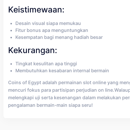
Keistimewaan:
Desain visual siapa memukau
Fitur bonus apa menguntungkan
Kesempatan bagi menang hadiah besar
Kekurangan:
Tingkat kesulitan apa tinggi
Membutuhkan kesabaran internal bermain
Coins of Egypt adalah permainan slot online yang men
mencuri fokus para partisipan perjudian on line.Walau
melengkapi uji serta kesenangan dalam melakukan per
pengalaman bermain-main siapa seru!