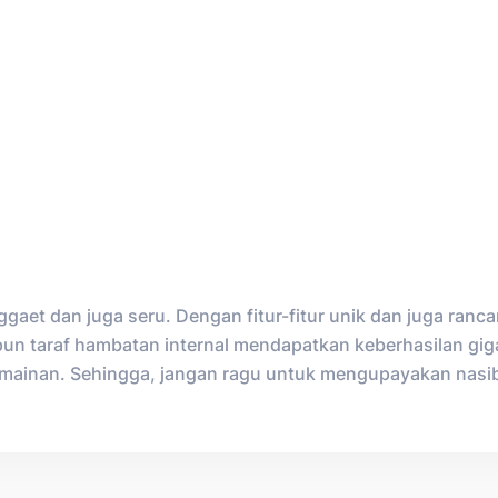
ggaet dan juga seru. Dengan fitur-fitur unik dan juga ran
pun taraf hambatan internal mendapatkan keberhasilan gig
mainan. Sehingga, jangan ragu untuk mengupayakan nasib 