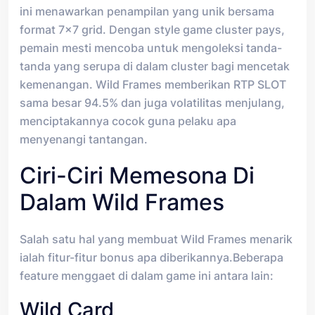
ini menawarkan penampilan yang unik bersama
format 7×7 grid. Dengan style game cluster pays,
pemain mesti mencoba untuk mengoleksi tanda-
tanda yang serupa di dalam cluster bagi mencetak
kemenangan. Wild Frames memberikan RTP SLOT
sama besar 94.5% dan juga volatilitas menjulang,
menciptakannya cocok guna pelaku apa
menyenangi tantangan.
Ciri-Ciri Memesona Di
Dalam Wild Frames
Salah satu hal yang membuat Wild Frames menarik
ialah fitur-fitur bonus apa diberikannya.Beberapa
feature menggaet di dalam game ini antara lain:
Wild Card