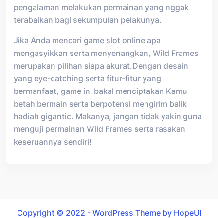
pengalaman melakukan permainan yang nggak
terabaikan bagi sekumpulan pelakunya.
Jika Anda mencari game slot online apa
mengasyikkan serta menyenangkan, Wild Frames
merupakan pilihan siapa akurat.Dengan desain
yang eye-catching serta fitur-fitur yang
bermanfaat, game ini bakal menciptakan Kamu
betah bermain serta berpotensi mengirim balik
hadiah gigantic. Makanya, jangan tidak yakin guna
menguji permainan Wild Frames serta rasakan
keseruannya sendiri!
Copyright © 2022 - WordPress Theme by HopeUI