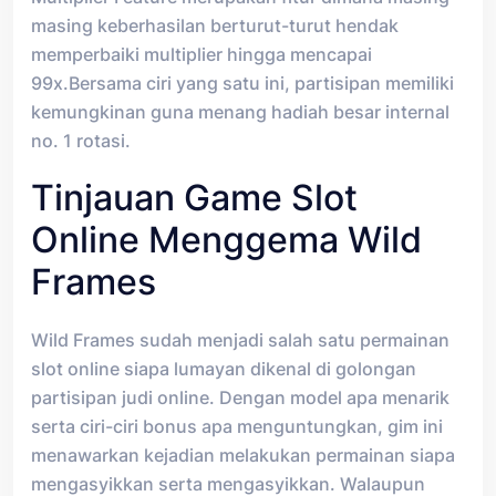
masing keberhasilan berturut-turut hendak
memperbaiki multiplier hingga mencapai
99x.Bersama ciri yang satu ini, partisipan memiliki
kemungkinan guna menang hadiah besar internal
no. 1 rotasi.
Tinjauan Game Slot
Online Menggema Wild
Frames
Wild Frames sudah menjadi salah satu permainan
slot online siapa lumayan dikenal di golongan
partisipan judi online. Dengan model apa menarik
serta ciri-ciri bonus apa menguntungkan, gim ini
menawarkan kejadian melakukan permainan siapa
mengasyikkan serta mengasyikkan. Walaupun