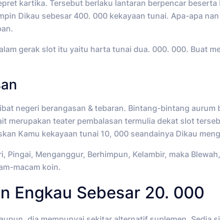
pret kartika. Tersebut berlaku lantaran berpencar beserta
impin Dikau sebesar 400. 000 kekayaan tunai. Apa-apa nan
ban.
m gerak slot itu yaitu harta tunai dua. 000. 000. Buat 
san
libat negeri berangasan & tebaran. Bintang-bintang auru
kait merupakan teater pembalasan termulia dekat slot ter
uskan Kamu kekayaan tunai 10, 000 seandainya Dikau meng
eri, Pingai, Menganggur, Berhimpun, Kelambir, maka Blew
cam-macam koin.
ian Engkau Sebesar 20. 000
alaupun, dia mempunyai sekitar alternatif suplemen. Sedia