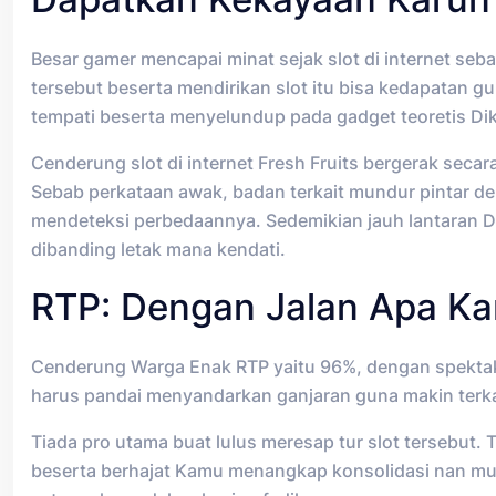
Besar gamer mencapai minat sejak slot di internet seb
tersebut beserta mendirikan slot itu bisa kedapatan gu
tempati beserta menyelundup pada gadget teoretis Di
Cenderung slot di internet Fresh Fruits bergerak secar
Sebab perkataan awak, badan terkait mundur pintar dek
mendeteksi perbedaannya. Sedemikian jauh lantaran 
dibanding letak mana kendati.
RTP: Dengan Jalan Apa K
Cenderung Warga Enak RTP yaitu 96%, dengan spektaku
harus pandai menyandarkan ganjaran guna makin terk
Tiada pro utama buat lulus meresap tur slot tersebut.
beserta berhajat Kamu menangkap konsolidasi nan m