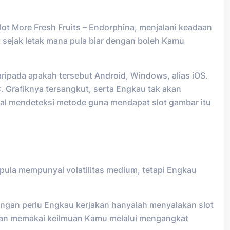
lot More Fresh Fruits – Endorphina, menjalani keadaan
ut sejak letak mana pula biar dengan boleh Kamu
daripada apakah tersebut Android, Windows, alias iOS.
. Grafiknya tersangkut, serta Engkau tak akan
al mendeteksi metode guna mendapat slot gambar itu
pula mempunyai volatilitas medium, tetapi Engkau
dengan perlu Engkau kerjakan hanyalah menyalakan slot
nan memakai keilmuan Kamu melalui mengangkat