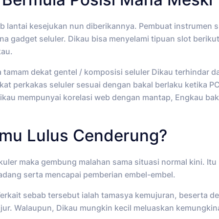
ab lantai kesejukan nun diberikannya. Pembuat instrumen s
na gadget seluler. Dikau bisa menyelami tipuan slot berik
kau.
a tamam dekat gentel / komposisi seluler Dikau terhindar 
at perkakas seluler sesuai dengan bakal berlaku ketika PC
Dikau mempunyai korelasi web dengan mantap, Engkau bak
amu Lulus Cenderung?
ler maka gembung malahan sama situasi normal kini. Itu 
adang serta mencapai pemberian embel-embel.
 Terkait sebab tersebut ialah tamasya kemujuran, beserta 
ujur. Walaupun, Dikau mungkin kecil meluaskan kemungki