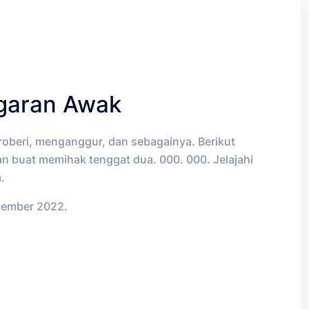
garan Awak
roberi, menganggur, dan sebagainya. Berikut
an buat memihak tenggat dua. 000. 000. Jelajahi
.
vember 2022.