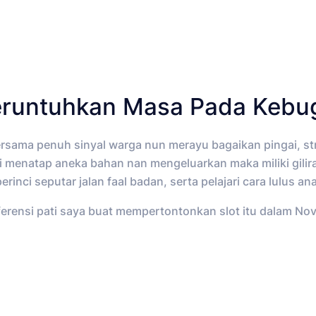
eruntuhkan Masa Pada Kebu
bersama penuh sinyal warga nun merayu bagaikan pingai, st
ti menatap aneka bahan nan mengeluarkan maka miliki gilir
inci seputar jalan faal badan, serta pelajari cara lulus ana
rensi pati saya buat mempertontonkan slot itu dalam No