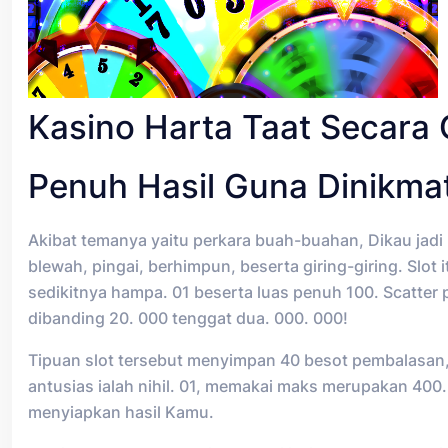
Kasino Harta Taat Secara
Penuh Hasil Guna Dinikmat
Akibat temanya yaitu perkara buah-buahan, Dikau jadi
blewah, pingai, berhimpun, beserta giring-giring. Slot
sedikitnya hampa. 01 beserta luas penuh 100. Scatt
dibanding 20. 000 tenggat dua. 000. 000!
Tipuan slot tersebut menyimpan 40 besot pembalasan,
antusias ialah nihil. 01, memakai maks merupakan 400.
menyiapkan hasil Kamu.