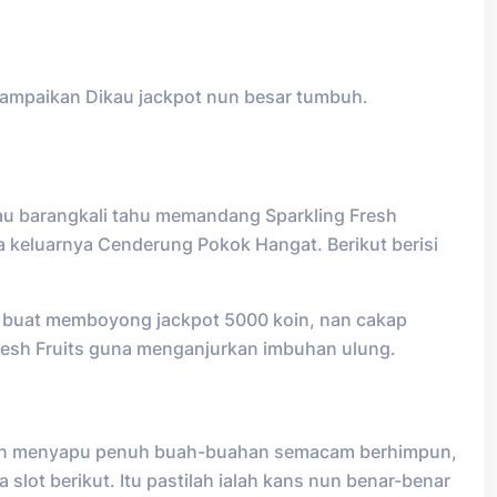
yampaikan Dikau jackpot nun besar tumbuh.
au barangkali tahu memandang Sparkling Fresh
ra keluarnya Cenderung Pokok Hangat. Berikut berisi
s buat memboyong jackpot 5000 koin, nan cakap
esh Fruits guna menganjurkan imbuhan ulung.
engan menyapu penuh buah-buahan semacam berhimpun,
slot berikut. Itu pastilah ialah kans nun benar-benar