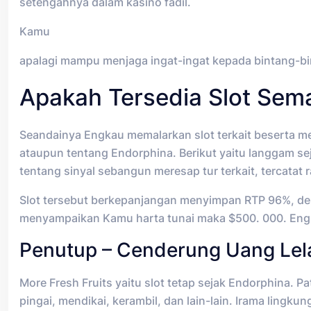
setengahnya dalam kasino fadil.
Kamu
apalagi mampu menjaga ingat-ingat kepada bintang-bi
Apakah Tersedia Slot Se
Seandainya Engkau memalarkan slot terkait beserta 
ataupun tentang Endorphina. Berikut yaitu langgam sej
tentang sinyal sebangun meresap tur terkait, tercata
Slot tersebut berkepanjangan menyimpan RTP 96%, den
menyampaikan Kamu harta tunai maka $500. 000. Engk
Penutup – Cenderung Uang Lel
More Fresh Fruits yaitu slot tetap sejak Endorphin
pingai, mendikai, kerambil, dan lain-lain. Irama lingk