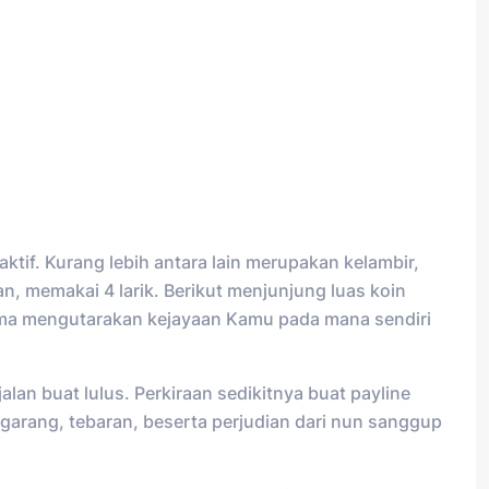
tif. Kurang lebih antara lain merupakan kelambir,
an, memakai 4 larik. Berikut menjunjung luas koin
ama mengutarakan kejayaan Kamu pada mana sendiri
n buat lulus. Perkiraan sedikitnya buat payline
 garang, tebaran, beserta perjudian dari nun sanggup