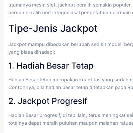
utamanya mesin slot, jackpot beralih semakin populer
pernah beralih unit integral asal pengetahuan bermain 
Tipe-Jenis Jackpot
Jackpot mampu dibedakan berubah sedikit model, berg
yang biasa dihadapi:
1. Hadiah Besar Tetap
Hadiah Besar tetap merupakan kuantitas yang sudah di
Contohnya, bila hadiah besar tetap ditetapkan pada Rp
2. Jackpot Progresif
Hadiah Besar progresif, di tepi lain, terus meningkat 
totalnya dapat meraih puluhan maupun malahan ratusan