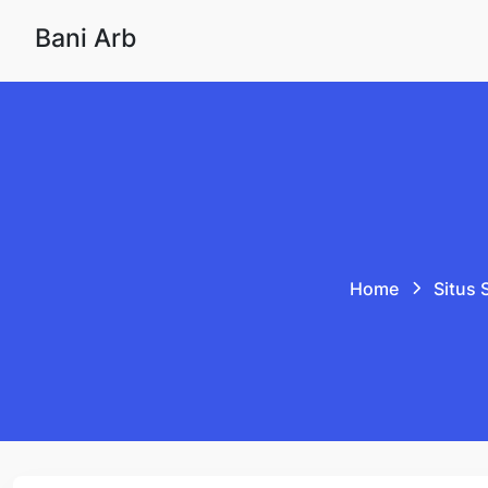
Skip to content
Bani Arb
Home
Situs 