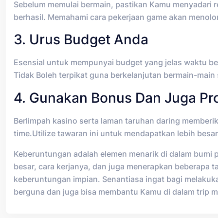
Sebelum memulai bermain, pastikan Kamu menyadari 
berhasil. Memahami cara pekerjaan game akan menolo
3. Urus Budget Anda
Esensial untuk mempunyai budget yang jelas waktu ber
Tidak Boleh terpikat guna berkelanjutan bermain-main
4. Gunakan Bonus Dan Juga P
Berlimpah kasino serta laman taruhan daring member
time.Utilize tawaran ini untuk mendapatkan lebih b
Keberuntungan adalah elemen menarik di dalam bumi 
besar, cara kerjanya, dan juga menerapkan beberapa
keberuntungan impian. Senantiasa ingat bagi melakuka
berguna dan juga bisa membantu Kamu di dalam trip me