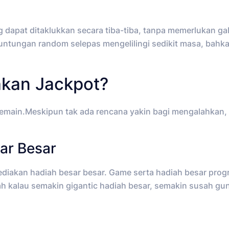
dapat ditaklukkan secara tiba-tiba, tanpa memerlukan ga
runtungan random selepas mengelilingi sedikit masa, bah
kan Jackpot?
emain.Meskipun tak ada rencana yakin bagi mengalahkan,
sar Besar
diakan hadiah besar besar. Game serta hadiah besar progre
glah kalau semakin gigantic hadiah besar, semakin susah 