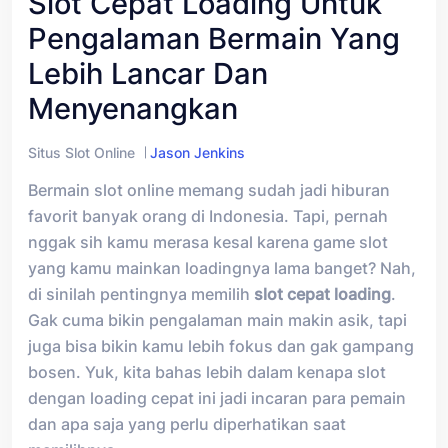
Slot Cepat Loading Untuk
Pengalaman Bermain Yang
Lebih Lancar Dan
Menyenangkan
Situs Slot Online
Jason Jenkins
Bermain slot online memang sudah jadi hiburan
favorit banyak orang di Indonesia. Tapi, pernah
nggak sih kamu merasa kesal karena game slot
yang kamu mainkan loadingnya lama banget? Nah,
di sinilah pentingnya memilih
slot cepat loading
.
Gak cuma bikin pengalaman main makin asik, tapi
juga bisa bikin kamu lebih fokus dan gak gampang
bosen. Yuk, kita bahas lebih dalam kenapa slot
dengan loading cepat ini jadi incaran para pemain
dan apa saja yang perlu diperhatikan saat