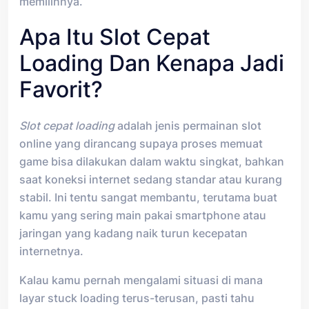
memilihnya.
Apa Itu Slot Cepat
Loading Dan Kenapa Jadi
Favorit?
Slot cepat loading
adalah jenis permainan slot
online yang dirancang supaya proses memuat
game bisa dilakukan dalam waktu singkat, bahkan
saat koneksi internet sedang standar atau kurang
stabil. Ini tentu sangat membantu, terutama buat
kamu yang sering main pakai smartphone atau
jaringan yang kadang naik turun kecepatan
internetnya.
Kalau kamu pernah mengalami situasi di mana
layar stuck loading terus-terusan, pasti tahu