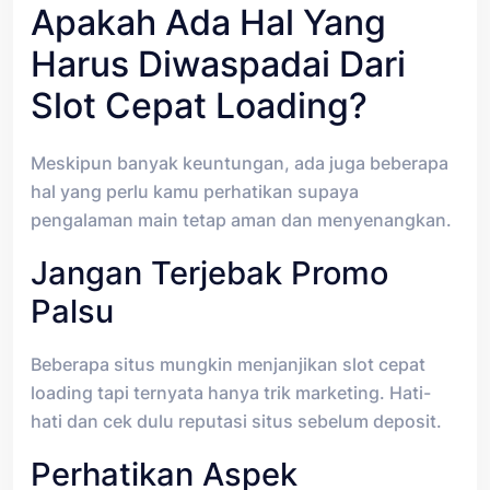
Apakah Ada Hal Yang
Harus Diwaspadai Dari
Slot Cepat Loading?
Meskipun banyak keuntungan, ada juga beberapa
hal yang perlu kamu perhatikan supaya
pengalaman main tetap aman dan menyenangkan.
Jangan Terjebak Promo
Palsu
Beberapa situs mungkin menjanjikan slot cepat
loading tapi ternyata hanya trik marketing. Hati-
hati dan cek dulu reputasi situs sebelum deposit.
Perhatikan Aspek