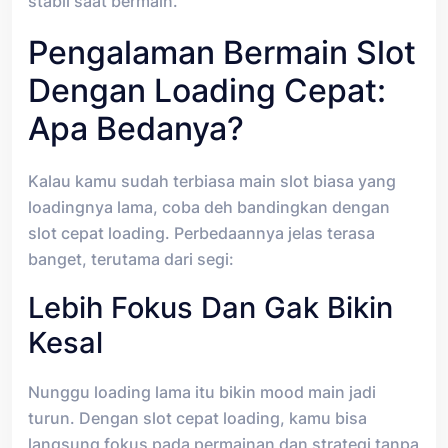
stabil saat bermain.
Pengalaman Bermain Slot
Dengan Loading Cepat:
Apa Bedanya?
Kalau kamu sudah terbiasa main slot biasa yang
loadingnya lama, coba deh bandingkan dengan
slot cepat loading. Perbedaannya jelas terasa
banget, terutama dari segi:
Lebih Fokus Dan Gak Bikin
Kesal
Nunggu loading lama itu bikin mood main jadi
turun. Dengan slot cepat loading, kamu bisa
langsung fokus pada permainan dan strategi tanpa