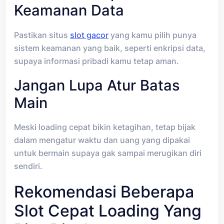
Keamanan Data
Pastikan situs
slot gacor
yang kamu pilih punya
sistem keamanan yang baik, seperti enkripsi data,
supaya informasi pribadi kamu tetap aman.
Jangan Lupa Atur Batas
Main
Meski loading cepat bikin ketagihan, tetap bijak
dalam mengatur waktu dan uang yang dipakai
untuk bermain supaya gak sampai merugikan diri
sendiri.
Rekomendasi Beberapa
Slot Cepat Loading Yang