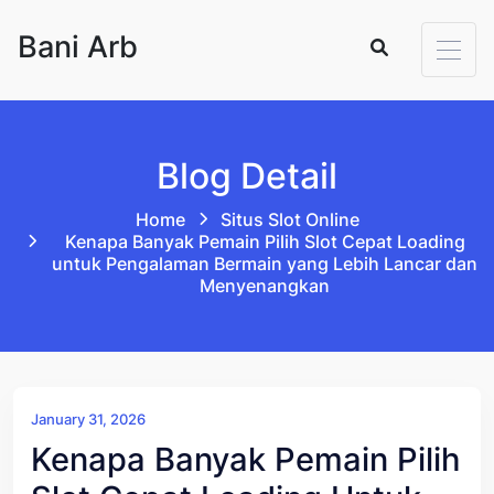
Skip to content
Bani Arb
Blog Detail
Home
Situs Slot Online
Kenapa Banyak Pemain Pilih Slot Cepat Loading
untuk Pengalaman Bermain yang Lebih Lancar dan
Menyenangkan
January 31, 2026
Kenapa Banyak Pemain Pilih