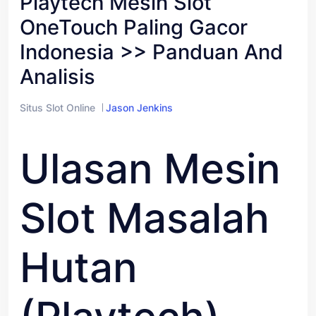
Playtech Mesin Slot
OneTouch Paling Gacor
Indonesia >> Panduan And
Analisis
Situs Slot Online
Jason Jenkins
Ulasan Mesin
Slot Masalah
Hutan