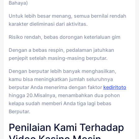
Bahaya)
Untuk lebih besar menang, semua bernilai rendah
karakter dieliminasi dari aktivitas.
Risiko rendah, bebas dorongan keterlaluan gim
Dengan a bebas respin, pedalaman jatuhkan
penjepit setelah masing-masing berputar.
Dengan berputar lebih banyak menghasilkan,
kamu bisa meningkatkan jumlah seluruhnya
berputar Anda menerima dengan faktor
kediritoto
hingga 20.Misalnya, menambahkan dua pohon
kelapa sudah memberi Anda tiga lagi bebas
Berputar.
Penilaian Kami Terhadap