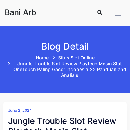
Skip to content
Bani Arb
Blog Detail
Home
Situs Slot Online
Jungle Trouble Slot Review Playtech Mesin Slot
OneTouch Paling Gacor Indonesia >> Panduan and
Analisis
June 2, 2024
Jungle Trouble Slot Review