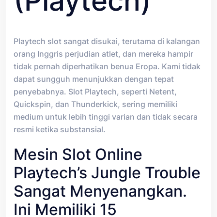
(Playtech)
Playtech slot sangat disukai, terutama di kalangan
orang Inggris perjudian atlet, dan mereka hampir
tidak pernah diperhatikan benua Eropa. Kami tidak
dapat sungguh menunjukkan dengan tepat
penyebabnya. Slot Playtech, seperti Netent,
Quickspin, dan Thunderkick, sering memiliki
medium untuk lebih tinggi varian dan tidak secara
resmi ketika substansial.
Mesin Slot Online
Playtech’s Jungle Trouble
Sangat Menyenangkan.
Ini Memiliki 15