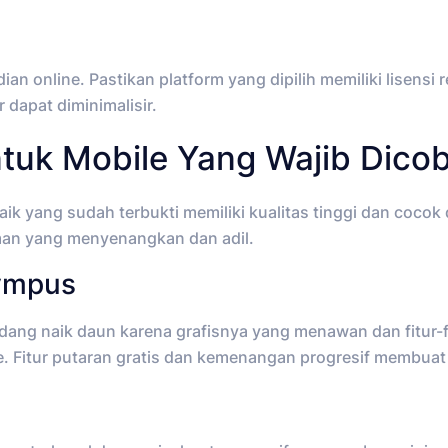
 online. Pastikan platform yang dipilih memiliki lisensi re
 dapat diminimalisir.
Untuk Mobile Yang Wajib Dico
baik yang sudah terbukti memiliki kualitas tinggi dan coco
man yang menyenangkan dan adil.
lympus
edang naik daun karena grafisnya yang menawan dan fitur
e. Fitur putaran gratis dan kemenangan progresif membuat 