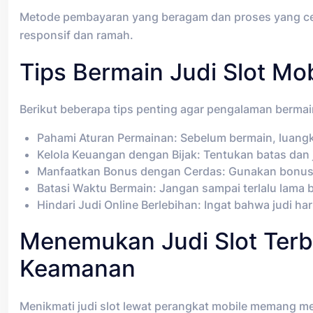
Metode pembayaran yang beragam dan proses yang cep
responsif dan ramah.
Tips Bermain Judi Slot M
Berikut beberapa tips penting agar pengalaman berm
Pahami Aturan Permainan: Sebelum bermain, luangkan
Kelola Keuangan dengan Bijak: Tentukan batas da
Manfaatkan Bonus dengan Cerdas: Gunakan bonus 
Batasi Waktu Bermain: Jangan sampai terlalu lama 
Hindari Judi Online Berlebihan: Ingat bahwa judi ha
Menemukan Judi Slot Terb
Keamanan
Menikmati judi slot lewat perangkat mobile memang me