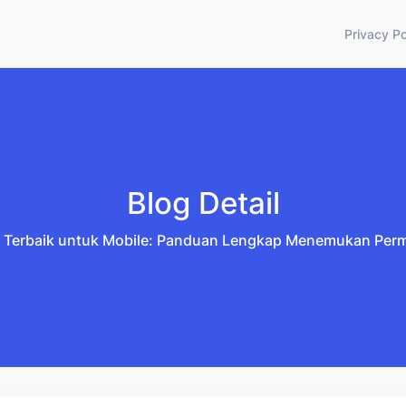
Privacy Po
Blog Detail
ot Terbaik untuk Mobile: Panduan Lengkap Menemukan Per