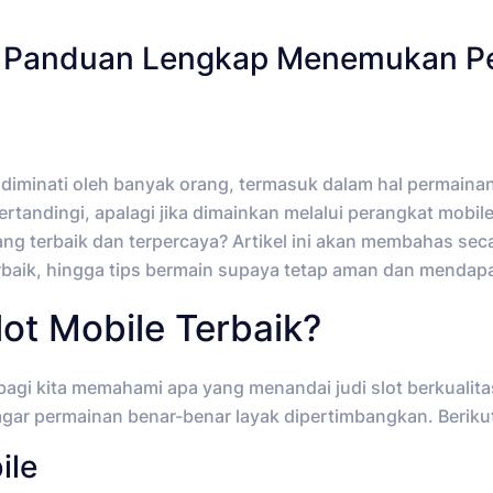
e: Panduan Lengkap Menemukan Pe
in diminati oleh banyak orang, termasuk dalam hal permain
tertandingi, apalagi jika dimainkan melalui perangkat mobi
ng terbaik dan terpercaya? Artikel ini akan membahas secar
terbaik, hingga tips bermain supaya tetap aman dan men
ot Mobile Terbaik?
agi kita memahami apa yang menandai judi slot berkualitas
 agar permainan benar-benar layak dipertimbangkan. Beriku
ile