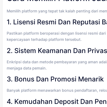
Memilih platform yang tepat tak kalah penting dari mem
1. Lisensi Resmi Dan Reputasi B
Pastikan platform beroperasi dengan lisensi resmi dari 
kepercayaan terhadap platform tersebut.
2. Sistem Keamanan Dan Privas
Enkripsi data dan metode pembayaran yang aman adal
menjaga data pemain.
3. Bonus Dan Promosi Menarik
Banyak platform menawarkan bonus pendaftaran, reloa
4. Kemudahan Deposit Dan Pen