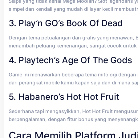
Siapa yang tidak kenal Mega Moolah? Slot legendaris 
simpel dan kendali yang mudah di layar kecil membuatnya
3. Play’n GO’s Book Of Dead
Dengan tema petualangan dan grafis yang menawan, B
menambah peluang kemenangan, sangat cocok untuk 
4. Playtech’s Age Of The Gods
Game ini menawarkan beberapa tema mitologi dengan gr
dari perangkat mobile kamu kapan saja dan di mana saj
5. Habanero’s Hot Hot Fruit
Sederhana tapi mengasyikkan, Hot Hot Fruit mengusun
berpengalaman, dengan fitur bonus yang menyenang
Cara Memilih Platform Judi