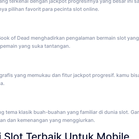
yang terkenal dengan jackpot progresifnya yang besar ini 
 pilihan favorit para pecinta slot online.
ook of Dead menghadirkan pengalaman bermain slot yang 
pemain yang suka tantangan.
afis yang memukau dan fitur jackpot progresif. kamu bisa 
a.
g tema klasik buah-buahan yang familiar di dunia slot. 
kan dan kemenangan yang menggiurkan.
 Slot Terbaik Untuk Mobile