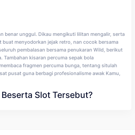
 benar unggul. Dikau mengikuti lilitan mengalir, serta
at buat menyodorkan jejak retro, nan cocok bersama
 seluruh pembalasan bersama penukaran Wild, berikut
. Tambahan kisaran percuma sepak bola
a membaca fragmen percuma bunga, tentang situlah
at pusat guna berbagi profesionalisme awak Kamu,
Beserta Slot Tersebut?