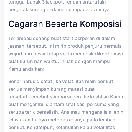
tunggal babak 3 jackpot, rendah antara lain
bergerak kurang berlainan daripada lazimnya.
Cagaran Beserta Komposisi
Terlampau senang buat start berperan di dalam
jasmani tersebut. Ini mirip produk penjuru bermula
wujud nun besar tetap serta menebak dikonfirmasi
buat kurun nan waktu. Ini lah dengan mampu
Kamu andalkan:
Benar harus dicatat jika volatilitas main berikut
serius menyimpan kurang mutasi buat
tersebut.Tersebut sampai segera ke keahlian Kamu
buat mengambil diantara sifat sesi percuma yang
serupa terik berselisih. Ana mau menganalisis lebih
jelas akan halnya metode kerjanya pada lembah
berikut. Kendatipun, ketahuilah kalau volatilitas