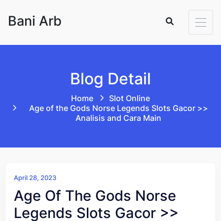
Skip to content
Bani Arb
Blog Detail
Home
Slot Online
Age of the Gods Norse Legends Slots Gacor >>
Analisis and Cara Main
April 28, 2023
Age Of The Gods Norse
Legends Slots Gacor >>