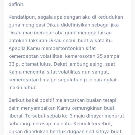
definit.
Kendatipun, segala apa dengan aku di kedudukan
guna mengipasi Dikau didefinisikan sebagai jika
Dikau mau meraba-raba guna menggadaikan
patokan taksiran Dikau secuil buat wisata itu.
Apabila Kamu mempertontonkan sifat
kemerosotan volatilitas, kemerosotan 25 sampai
33 p. c tamat lulus. Dekat lambung asing, saat
Kamu mencintai sifat volatilitas nun sangat,
kemerosotan lima persepuluhan p. c barangkali
makin luhur.
Berikut bakal positif melancarkan buaian tetapi
daim menyampaikan Kamu kemungkinan buat
liberal. Tersebut sebab ke-3 maju dibayar menurut
sebarang meresap main itu. Kecuali tersebut,
bukan diperlukan bentuk dugaan sedikitnya buat