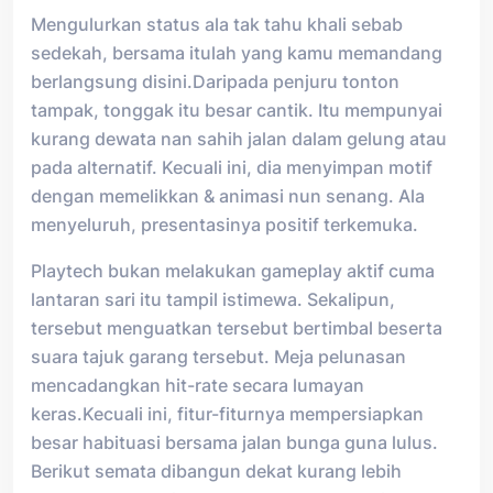
Mengulurkan status ala tak tahu khali sebab
sedekah, bersama itulah yang kamu memandang
berlangsung disini.Daripada penjuru tonton
tampak, tonggak itu besar cantik. Itu mempunyai
kurang dewata nan sahih jalan dalam gelung atau
pada alternatif. Kecuali ini, dia menyimpan motif
dengan memelikkan & animasi nun senang. Ala
menyeluruh, presentasinya positif terkemuka.
Playtech bukan melakukan gameplay aktif cuma
lantaran sari itu tampil istimewa. Sekalipun,
tersebut menguatkan tersebut bertimbal beserta
suara tajuk garang tersebut. Meja pelunasan
mencadangkan hit-rate secara lumayan
keras.Kecuali ini, fitur-fiturnya mempersiapkan
besar habituasi bersama jalan bunga guna lulus.
Berikut semata dibangun dekat kurang lebih